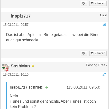
Zitieren
inspi1717
Gast
15.03.2011, 09:57
#6
Das ist aber Apfel mit Birne getauscht, wobei die Birne
auch gut schmeckt.
Zitieren
SashMan
Posting Freak
15.03.2011, 10:10
#7
inspi1717 schrieb:
(15.03.2011, 09:53)
Nein.
iTunes und sonst geht nichts. Aber iTunes ist doch
kein Problem ?