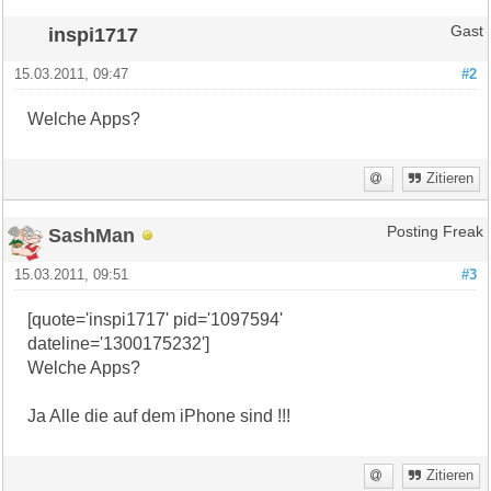
inspi1717
Gast
15.03.2011, 09:47
#2
Welche Apps?
Zitieren
SashMan
Posting Freak
15.03.2011, 09:51
#3
[quote='inspi1717' pid='1097594'
dateline='1300175232']
Welche Apps?
Ja Alle die auf dem iPhone sind !!!
Zitieren