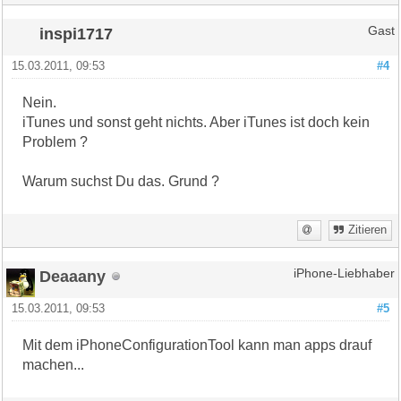
inspi1717
Gast
15.03.2011, 09:53
#4
Nein.
iTunes und sonst geht nichts. Aber iTunes ist doch kein
Problem ?
Warum suchst Du das. Grund ?
Zitieren
Deaaany
iPhone-Liebhaber
15.03.2011, 09:53
#5
Mit dem iPhoneConfigurationTool kann man apps drauf
machen...