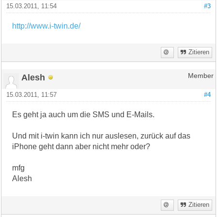
15.03.2011, 11:54
#3
http://www.i-twin.de/
Zitieren
Alesh
Member
15.03.2011, 11:57
#4
Es geht ja auch um die SMS und E-Mails.
Und mit i-twin kann ich nur auslesen, zurück auf das
iPhone geht dann aber nicht mehr oder?
mfg
Alesh
Zitieren