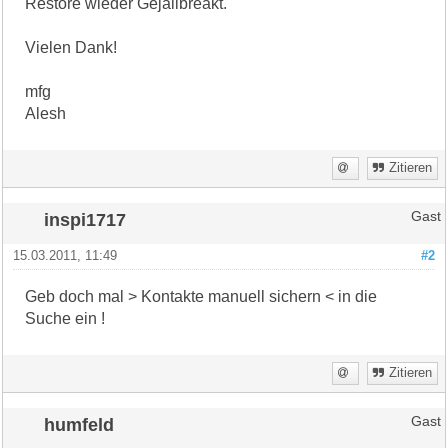
Restore wieder Gejailbreakt.
Vielen Dank!
mfg
Alesh
Zitieren
inspi1717
Gast
15.03.2011, 11:49
#2
Geb doch mal > Kontakte manuell sichern < in die
Suche ein !
Zitieren
humfeld
Gast