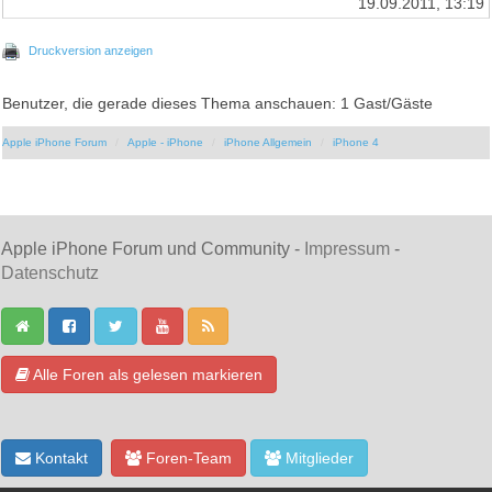
19.09.2011, 13:19
Druckversion anzeigen
Benutzer, die gerade dieses Thema anschauen: 1 Gast/Gäste
Apple iPhone Forum
Apple - iPhone
iPhone Allgemein
iPhone 4
Apple iPhone Forum und Community -
Impressum
-
Datenschutz
Alle Foren als gelesen markieren
Kontakt
Foren-Team
Mitglieder