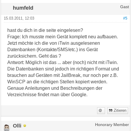
humfeld
Gast
15.03.2011, 12:03
#5
hast du dich in die seite eingelesen?
Frage: Ich musste mein Gerät komplett neu aufbauen.
Jetzt möchte ich die von iTwin ausgelesenen
Datenbanken (Kontakte/SMS/etc.) ins Gerät
zurücksichern. Geht das ?
Antwort: Möglich ist das ... aber (noch) nicht mit iTwin.
Die Datenbanken sind jedoch im richtigen Format und
brauchen auf Geräten mit JailBreak, nur noch per z.B.
WinSCP an die richtigen Stellen kopiert werden.
Genaue Anleitungen und Beschreibungen der
Verzeichnisse findet man über Google.
Zitieren
Olli
Honorary Member