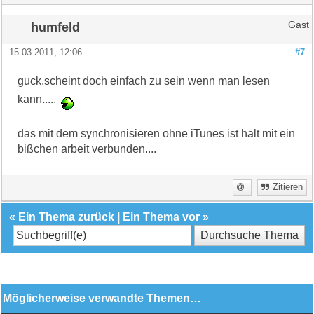
humfeld
Gast
15.03.2011, 12:06
#7
guck,scheint doch einfach zu sein wenn man lesen
kann.....
das mit dem synchronisieren ohne iTunes ist halt mit ein
bißchen arbeit verbunden....
Zitieren
«
Ein Thema zurück
|
Ein Thema vor
»
Möglicherweise verwandte Themen…