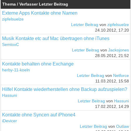
Thema / Verfasser
Letzter Beitrag
Externe Apps Kontakte ohne Namen
zipfelsuelze
Letzter Beitrag
von
zipfelsuelze
24.10.2012, 17:20
Musik Kontakte etc auf Mac übertragen ohne iTunes
SemtoxC
Letzter Beitrag
von
Jackojones
28.05.2012, 21:52
Kontakte behalten ohne Exchange
herby-11-koeln
Letzter Beitrag
von
Netforce
11.03.2012, 15:58
Hilfe! Kontakte wiederherstellen ohne Backup aufzuspielen?
Hassuni
Letzter Beitrag
von
Hassuni
17.02.2012, 14:29
Kontakte ohne Syncen auf iPhone4
iDevicer
Letzter Beitrag
von
Outlaw