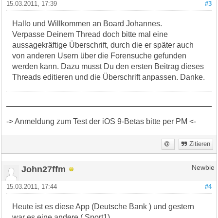
15.03.2011, 17:39
#3
Hallo und Willkommen an Board Johannes.
Verpasse Deinem Thread doch bitte mal eine
aussagekräftige Überschrift, durch die er später auch
von anderen Usern über die Forensuche gefunden
werden kann. Dazu musst Du den ersten Beitrag dieses
Threads editieren und die Überschrift anpassen. Danke.
-> Anmeldung zum Test der iOS 9-Betas bitte per PM <-
Zitieren
John27ffm
Newbie
15.03.2011, 17:44
#4
Heute ist es diese App (Deutsche Bank ) und gestern
war es eine andere ( Sport1)