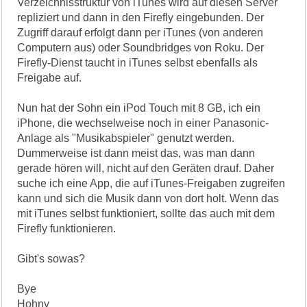
Verzeichnisstruktur von iTunes wird auf diesen Server
repliziert und dann in den Firefly eingebunden. Der
Zugriff darauf erfolgt dann per iTunes (von anderen
Computern aus) oder Soundbridges von Roku. Der
Firefly-Dienst taucht in iTunes selbst ebenfalls als
Freigabe auf.
Nun hat der Sohn ein iPod Touch mit 8 GB, ich ein
iPhone, die wechselweise noch in einer Panasonic-
Anlage als "Musikabspieler" genutzt werden.
Dummerweise ist dann meist das, was man dann
gerade hören will, nicht auf den Geräten drauf. Daher
suche ich eine App, die auf iTunes-Freigaben zugreifen
kann und sich die Musik dann von dort holt. Wenn das
mit iTunes selbst funktioniert, sollte das auch mit dem
Firefly funktionieren.
Gibt's sowas?
Bye
Hohny