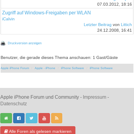
07.03.2012, 18:16
Zugriff auf Windows-Freigaben per WLAN
iCalvin
Letzter Beitrag
von
Littich
24.12.2008, 16:41
Druckversion anzeigen
Benutzer, die gerade dieses Thema anschauen: 1 Gast/Gäste
Apple iPhone Forum
Apple - iPhone
iPhone Software
iPhone Software
Apple iPhone Forum und Community -
Impressum
-
Datenschutz
Alle Foren als gelesen markieren