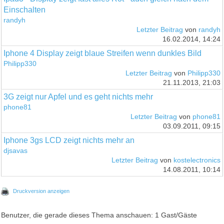
Einschalten
randyh
Letzter Beitrag
von
randyh
16.02.2014, 14:24
Iphone 4 Display zeigt blaue Streifen wenn dunkles Bild
Philipp330
Letzter Beitrag
von
Philipp330
21.11.2013, 21:03
3G zeigt nur Apfel und es geht nichts mehr
phone81
Letzter Beitrag
von
phone81
03.09.2011, 09:15
Iphone 3gs LCD zeigt nichts mehr an
djsavas
Letzter Beitrag
von
kostelectronics
14.08.2011, 10:14
Druckversion anzeigen
Benutzer, die gerade dieses Thema anschauen: 1 Gast/Gäste