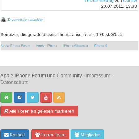
Letzter Beitrag
von
Outlaw
20.07.2011, 13:38
Druckversion anzeigen
Benutzer, die gerade dieses Thema anschauen: 1 Gast/Gäste
Apple iPhone Forum
Apple - iPhone
iPhone Allgemein
iPhone 4
Apple iPhone Forum und Community -
Impressum
-
Datenschutz
Alle Foren als gelesen markieren
Kontakt
Foren-Team
Mitglieder