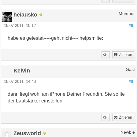
heiausko
Member
15.07.2011, 10:12
#8
habe es getestet-----geht nicht----:helpsmilie:
Zitieren
Kelvin
Gast
15.07.2011, 14:48
#9
dann liegt wohl am iPhone Deiner Freundin. Sie sollte
der Lautstärker einstellen!
Zitieren
Zeusworld
Newbie