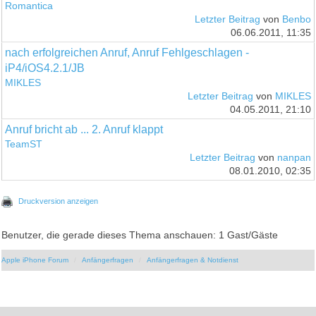
Romantica
Letzter Beitrag
von
Benbo
06.06.2011, 11:35
nach erfolgreichen Anruf, Anruf Fehlgeschlagen -
iP4/iOS4.2.1/JB
MIKLES
Letzter Beitrag
von
MIKLES
04.05.2011, 21:10
Anruf bricht ab ... 2. Anruf klappt
TeamST
Letzter Beitrag
von
nanpan
08.01.2010, 02:35
Druckversion anzeigen
Benutzer, die gerade dieses Thema anschauen: 1 Gast/Gäste
Apple iPhone Forum
Anfängerfragen
Anfängerfragen & Notdienst