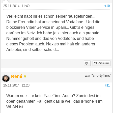
25.11.2014, 11:49
#10
Vielleicht habt ihr es schon selber rausgefunden...
Deine Freundin hat anscheinend Vodafone.. Und die
blockieren Viber Service in Spain... Gibt's einiges
darüber im Netz. Ich habe jetzt hier auch ein prepaid
Nummer geholt und das von Vodafone, und habe
dieses Problem auch. Nextes mal halt ein anderer
Anbieter, sind selber schuld...
Zitieren
René
war "shortyfilms"
25.11.2014, 12:23
#11
Warum nutzt ihr kein FaceTime Audio? Zumindest im
oben genannten Fall geht das ja weil das iPhone 4 im
WLAN ist.