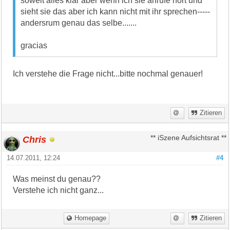
soweit alles klar aber wenn ich sie anrufe hört und
sieht sie das aber ich kann nicht mit ihr sprechen-----
andersrum genau das selbe.......
gracias
Ich verstehe die Frage nicht...bitte nochmal genauer!
Zitieren
Chris
** iSzene Aufsichtsrat **
14.07.2011, 12:24
#4
Was meinst du genau??
Verstehe ich nicht ganz...
Homepage
Zitieren