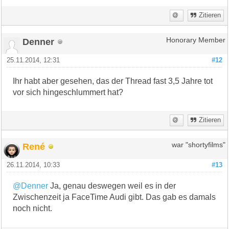
Zitieren
Denner
Honorary Member
25.11.2014, 12:31
#12
Ihr habt aber gesehen, das der Thread fast 3,5 Jahre tot
vor sich hingeschlummert hat?
Zitieren
René
war "shortyfilms"
26.11.2014, 10:33
#13
@Denner
Ja, genau deswegen weil es in der
Zwischenzeit ja FaceTime Audi gibt. Das gab es damals
noch nicht.