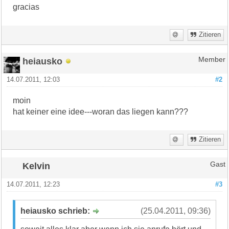
gracias
Zitieren
heiausko
Member
14.07.2011, 12:03
#2
moin
hat keiner eine idee---woran das liegen kann???
Zitieren
Kelvin
Gast
14.07.2011, 12:23
#3
heiausko schrieb:
(25.04.2011, 09:36)