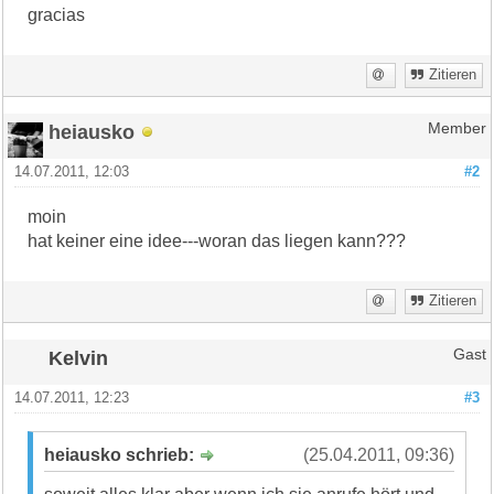
gracias
Zitieren
heiausko
Member
14.07.2011, 12:03
#2
moin
hat keiner eine idee---woran das liegen kann???
Zitieren
Kelvin
Gast
14.07.2011, 12:23
#3
heiausko schrieb:
(25.04.2011, 09:36)