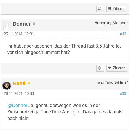
Zitieren
Denner
Honorary Member
25.11.2014, 12:31
#12
Ihr habt aber gesehen, das der Thread fast 3,5 Jahre tot
vor sich hingeschlummert hat?
Zitieren
René
war "shortyfilms"
26.11.2014, 10:33
#13
@Denner
Ja, genau deswegen weil es in der
Zwischenzeit ja FaceTime Audi gibt. Das gab es damals
noch nicht.