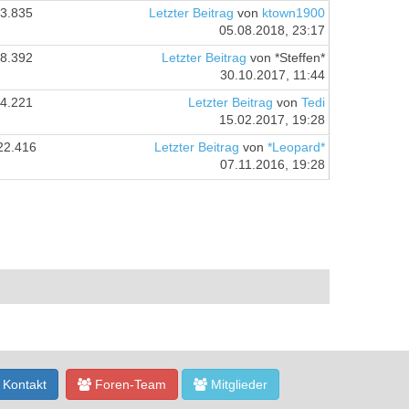
3.835
Letzter Beitrag
von
ktown1900
05.08.2018, 23:17
8.392
Letzter Beitrag
von *Steffen*
30.10.2017, 11:44
4.221
Letzter Beitrag
von
Tedi
15.02.2017, 19:28
22.416
Letzter Beitrag
von
*Leopard*
07.11.2016, 19:28
Kontakt
Foren-Team
Mitglieder