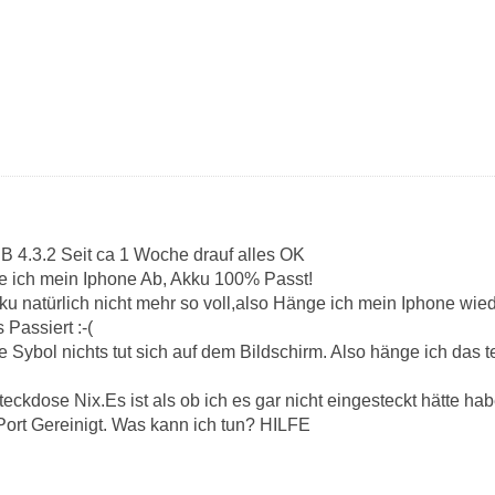
B 4.3.2 Seit ca 1 Woche drauf alles OK
e ich mein Iphone Ab, Akku 100% Passt!
ku natürlich nicht mehr so voll,also Hänge ich mein Iphone wie
 Passiert :-(
e Sybol nichts tut sich auf dem Bildschirm. Also hänge ich das 
teckdose Nix.Es ist als ob ich es gar nicht eingesteckt hätte 
Port Gereinigt. Was kann ich tun? HILFE