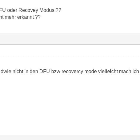
DFU oder Recovey Modus ??
cht mehr erkannt ??
dwie nicht in den DFU bzw recovercy mode vielleicht mach ich 