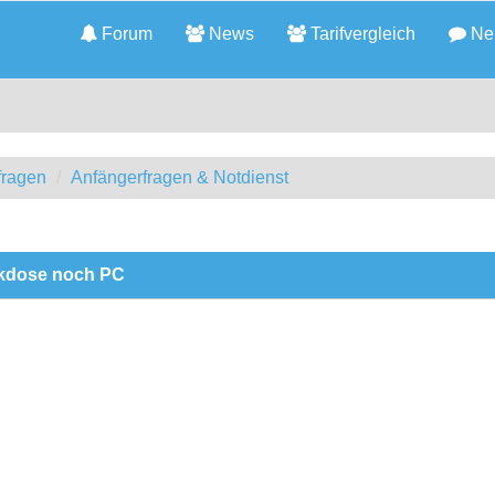
Forum
News
Tarifvergleich
Neu
fragen
Anfängerfragen & Notdienst
ckdose noch PC