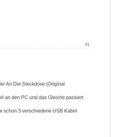
#1
der An Die Steckdose (Original
teil an den PC und das Gleiche passiert
habe schon 3 verschiedene USB Kabel