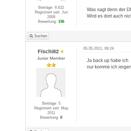
Beiträge: 8.632
Was sagt denn der 
Registriert seit: Jun
Wird es dort auch ni
2009
Bewertung:
196
Suchen
05.05.2011, 09:24
Fischi82
Junior Member
Ja back up habe ich
nur komme ich iergen
Beiträge: 5
Registriert seit: May
2011
Bewertung:
0