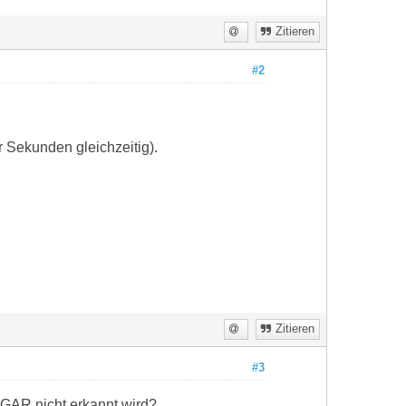
Zitieren
#2
 Sekunden gleichzeitig).
Zitieren
#3
 GAR nicht erkannt wird?