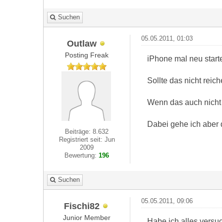
Suchen
05.05.2011, 01:03
Outlaw
Posting Freak
iPhone mal neu starte
Sollte das nicht rei
Wenn das auch nicht h
Dabei gehe ich aber 
Beiträge: 8.632
Registriert seit: Jun
2009
Bewertung:
196
Suchen
05.05.2011, 09:06
Fischi82
Junior Member
Habe ich alles versu