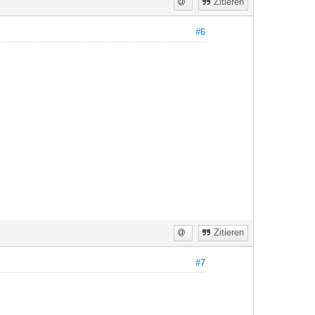
Zitieren
#6
Zitieren
#7