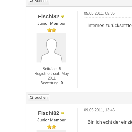
Suchen
05.05.2011, 09:35
Fischi82
Junior Member
Internes zurücksetzt
Beiträge: 5
Registriert seit: May
2011
Bewertung:
0
Suchen
09.05.2011, 13:46
Fischi82
Junior Member
Bin ich echt der ein