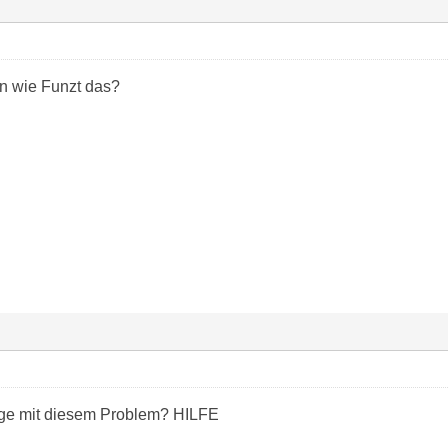
en wie Funzt das?
zige mit diesem Problem? HILFE