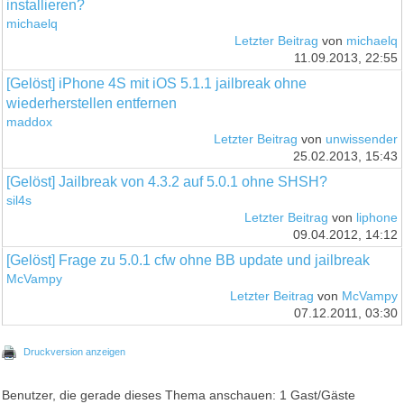
installieren?
michaelq
Letzter Beitrag
von
michaelq
11.09.2013, 22:55
[Gelöst] iPhone 4S mit iOS 5.1.1 jailbreak ohne
wiederherstellen entfernen
maddox
Letzter Beitrag
von
unwissender
25.02.2013, 15:43
[Gelöst] Jailbreak von 4.3.2 auf 5.0.1 ohne SHSH?
sil4s
Letzter Beitrag
von
liphone
09.04.2012, 14:12
[Gelöst] Frage zu 5.0.1 cfw ohne BB update und jailbreak
McVampy
Letzter Beitrag
von
McVampy
07.12.2011, 03:30
Druckversion anzeigen
Benutzer, die gerade dieses Thema anschauen: 1 Gast/Gäste