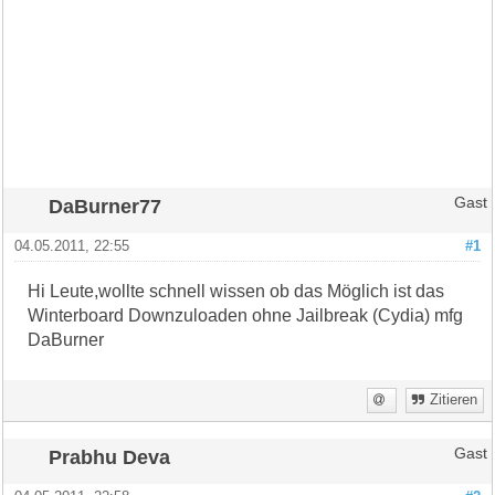
DaBurner77
Gast
04.05.2011, 22:55
#1
Hi Leute,wollte schnell wissen ob das Möglich ist das
Winterboard Downzuloaden ohne Jailbreak (Cydia) mfg
DaBurner
Zitieren
Prabhu Deva
Gast