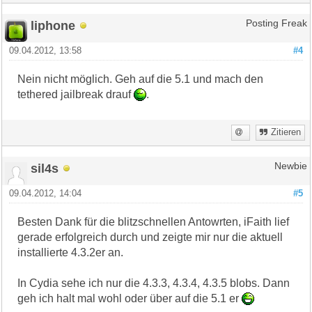
liphone
Posting Freak
09.04.2012, 13:58
#4
Nein nicht möglich. Geh auf die 5.1 und mach den
tethered jailbreak drauf
.
Zitieren
sil4s
Newbie
09.04.2012, 14:04
#5
Besten Dank für die blitzschnellen Antowrten, iFaith lief
gerade erfolgreich durch und zeigte mir nur die aktuell
installierte 4.3.2er an.
In Cydia sehe ich nur die 4.3.3, 4.3.4, 4.3.5 blobs. Dann
geh ich halt mal wohl oder über auf die 5.1 er