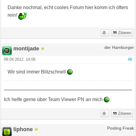
Danke nochmal, echt cooles Forum hier komm ich öfters
rein!
Zitieren
montijade
der Hamburger
09.04.2012, 14:06
#6
Wir sind immer Blitzschnell
Ich helfe gerne über Team Viewer PN an mich
.
Zitieren
liphone
Posting Freak