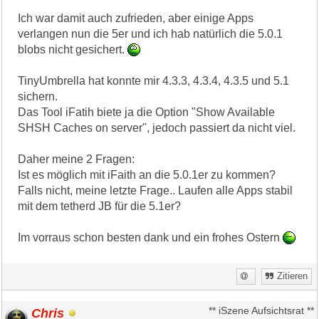
Ich war damit auch zufrieden, aber einige Apps
verlangen nun die 5er und ich hab natürlich die 5.0.1
blobs nicht gesichert.
TinyUmbrella hat konnte mir 4.3.3, 4.3.4, 4.3.5 und 5.1
sichern.
Das Tool iFatih biete ja die Option "Show Available
SHSH Caches on server", jedoch passiert da nicht viel.
Daher meine 2 Fragen:
Ist es möglich mit iFaith an die 5.0.1er zu kommen?
Falls nicht, meine letzte Frage.. Laufen alle Apps stabil
mit dem tetherd JB für die 5.1er?
Im vorraus schon besten dank und ein frohes Ostern
Zitieren
Chris
** iSzene Aufsichtsrat **