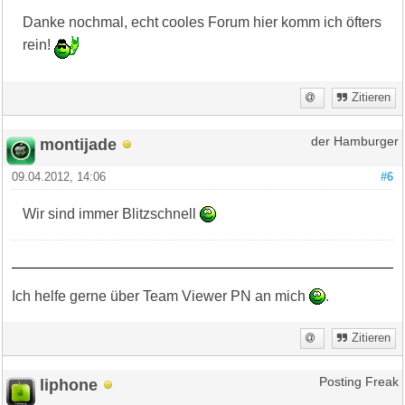
Danke nochmal, echt cooles Forum hier komm ich öfters
rein!
Zitieren
montijade
der Hamburger
09.04.2012, 14:06
#6
Wir sind immer Blitzschnell
Ich helfe gerne über Team Viewer PN an mich
.
Zitieren
liphone
Posting Freak