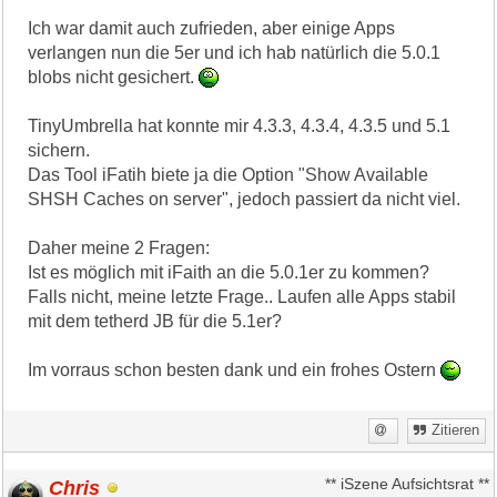
Ich war damit auch zufrieden, aber einige Apps
verlangen nun die 5er und ich hab natürlich die 5.0.1
blobs nicht gesichert.
TinyUmbrella hat konnte mir 4.3.3, 4.3.4, 4.3.5 und 5.1
sichern.
Das Tool iFatih biete ja die Option "Show Available
SHSH Caches on server", jedoch passiert da nicht viel.
Daher meine 2 Fragen:
Ist es möglich mit iFaith an die 5.0.1er zu kommen?
Falls nicht, meine letzte Frage.. Laufen alle Apps stabil
mit dem tetherd JB für die 5.1er?
Im vorraus schon besten dank und ein frohes Ostern
Zitieren
Chris
** iSzene Aufsichtsrat **