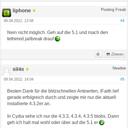
liphone
Posting Freak
09.04.2012, 13:58
#4
Nein nicht möglich. Geh auf die 5.1 und mach den
tethered jailbreak drauf
.
Zitieren
sil4s
Newbie
09.04.2012, 14:04
#5
Besten Dank für die blitzschnellen Antowrten, iFaith lief
gerade erfolgreich durch und zeigte mir nur die aktuell
installierte 4.3.2er an.
In Cydia sehe ich nur die 4.3.3, 4.3.4, 4.3.5 blobs. Dann
geh ich halt mal wohl oder über auf die 5.1 er