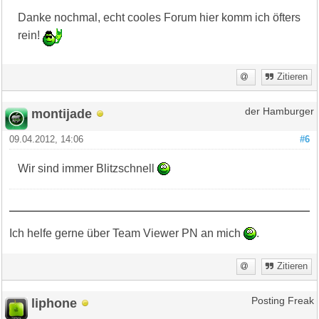
Danke nochmal, echt cooles Forum hier komm ich öfters
rein!
Zitieren
montijade
der Hamburger
09.04.2012, 14:06
#6
Wir sind immer Blitzschnell
Ich helfe gerne über Team Viewer PN an mich
.
Zitieren
liphone
Posting Freak