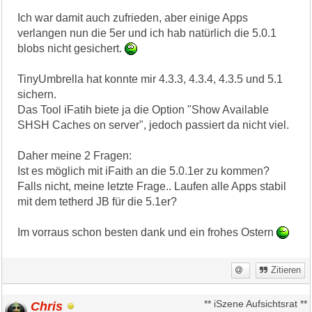
Ich war damit auch zufrieden, aber einige Apps
verlangen nun die 5er und ich hab natürlich die 5.0.1
blobs nicht gesichert.
TinyUmbrella hat konnte mir 4.3.3, 4.3.4, 4.3.5 und 5.1
sichern.
Das Tool iFatih biete ja die Option "Show Available
SHSH Caches on server", jedoch passiert da nicht viel.
Daher meine 2 Fragen:
Ist es möglich mit iFaith an die 5.0.1er zu kommen?
Falls nicht, meine letzte Frage.. Laufen alle Apps stabil
mit dem tetherd JB für die 5.1er?
Im vorraus schon besten dank und ein frohes Ostern
Zitieren
Chris
** iSzene Aufsichtsrat **