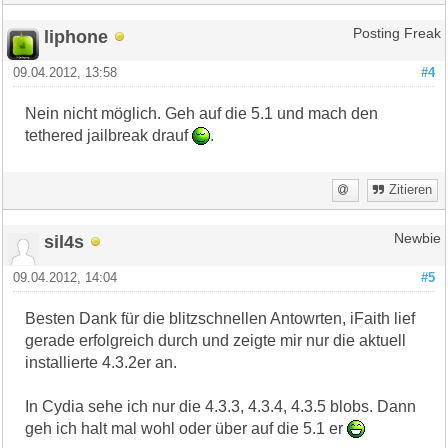
liphone
Posting Freak
09.04.2012, 13:58
#4
Nein nicht möglich. Geh auf die 5.1 und mach den
tethered jailbreak drauf
.
Zitieren
sil4s
Newbie
09.04.2012, 14:04
#5
Besten Dank für die blitzschnellen Antowrten, iFaith lief
gerade erfolgreich durch und zeigte mir nur die aktuell
installierte 4.3.2er an.
In Cydia sehe ich nur die 4.3.3, 4.3.4, 4.3.5 blobs. Dann
geh ich halt mal wohl oder über auf die 5.1 er