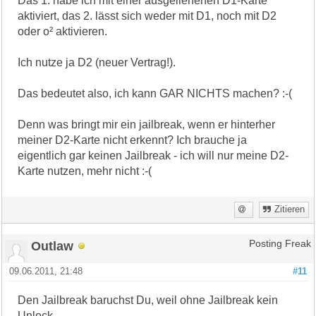
Das 1. habe ich mit einer ausgeliehenen D1-Karte
aktiviert, das 2. lässt sich weder mit D1, noch mit D2
oder o² aktivieren.
Ich nutze ja D2 (neuer Vertrag!).
Das bedeutet also, ich kann GAR NICHTS machen? :-(
Denn was bringt mir ein jailbreak, wenn er hinterher
meiner D2-Karte nicht erkennt? Ich brauche ja
eigentlich gar keinen Jailbreak - ich will nur meine D2-
Karte nutzen, mehr nicht :-(
Zitieren
Outlaw
Posting Freak
09.06.2011, 21:48
#11
Den Jailbreak baruchst Du, weil ohne Jailbreak kein
Unlock.