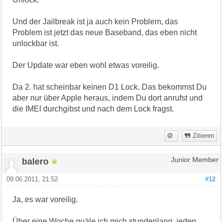
Und der Jailbreak ist ja auch kein Problem, das
Problem ist jetzt das neue Baseband, das eben nicht
unlockbar ist.
Der Update war eben wohl etwas voreilig.
Da 2. hat scheinbar keinen D1 Lock. Das bekommst Du
aber nur über Apple heraus, indem Du dort anrufst und
die IMEI durchgibst und nach dem Lock fragst.
Zitieren
balero
Junior Member
09.06.2011, 21:52
#12
Ja, es war voreilig.
Über eine Woche quäle ich mich stundenlang, jeden