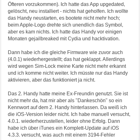
Öfteren vorzukommen). Ich hatte das App upgedated,
gelöscht, neu installiert - nichts hat geholfen. Ich wollte
das Handy neustarten, es bootete nicht mehr hoch;
beim Apple-Logo drehte sich unendlich das Symbol,
aber es kam nichts. Ich hatte das Handy vor einigen
Monaten gejailbreaked mit Cydia und hacktivation.
Dann habe ich die gleiche Firmware wie zuvor auch
(4.0.1) wiederhergestellt; das hat geklappt. Allerdings
wird wegen Sim-Lock meine Karte nicht mehr erkannt
und ich komme nicht weiter. Ich müsste nur das Handy
aktivieren, aber das funktioniert ja nicht.
Das 2. Handy hatte meine Ex-Freundin genutzt. Sie ist
nicht mehr da, hat mir aber als "Dankeschön" so ein
Kennwort auf dem 2. Handy hinterlassen. Da weiß ich
die iOS-Version leider nicht. Ich habe manuell versucht,
4.0.1. wiederherzustellen, leider ohne Erfolg. Dann
habe ich über iTunes ein Komplett-Update auf iOS
4.3.3. versucht, was auch mit einem 3194-Fehler