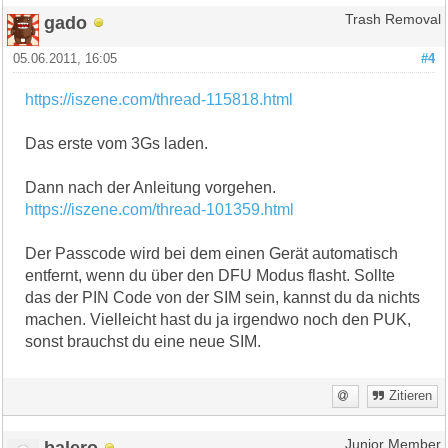
gado
Trash Removal
05.06.2011, 16:05
#4
https://iszene.com/thread-115818.html
Das erste vom 3Gs laden.
Dann nach der Anleitung vorgehen.
https://iszene.com/thread-101359.html
Der Passcode wird bei dem einen Gerät automatisch
entfernt, wenn du über den DFU Modus flasht. Sollte
das der PIN Code von der SIM sein, kannst du da nichts
machen. Vielleicht hast du ja irgendwo noch den PUK,
sonst brauchst du eine neue SIM.
Zitieren
balero
Junior Member