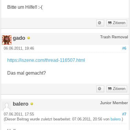
Bitte um Hilfe!! :-(
Zitieren
gado
Trash Removal
06.06.2011, 19:46
#6
https://iszene.com/thread-116507.html
Das mal gemacht?
Zitieren
balero
Junior Member
07.06.2011, 17:55
#7
(Dieser Beitrag wurde zuletzt bearbeitet: 07.06.2011, 20:56 von
balero
.)