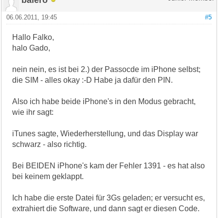
06.06.2011, 19:45
#5
Hallo Falko,
halo Gado,
nein nein, es ist bei 2.) der Passocde im iPhone selbst;
die SIM - alles okay :-D Habe ja dafür den PIN.
Also ich habe beide iPhone's in den Modus gebracht,
wie ihr sagt:
iTunes sagte, Wiederherstellung, und das Display war
schwarz - also richtig.
Bei BEIDEN iPhone's kam der Fehler 1391 - es hat also
bei keinem geklappt.
Ich habe die erste Datei für 3Gs geladen; er versucht es,
extrahiert die Software, und dann sagt er diesen Code.