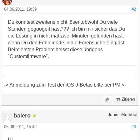
04.06.2011, 19:39
#2
Du konntest zweitens nicht lösen,obwohl Du viele
Stunden gegoogelt hast??? Ich bin mir sicher das Du
die Lösung in nicht mal zwei Minuten gefunden hast,
wenn Du den Fehlercode in die Forensuche eingibst.
Beim ersten Problem heisst diese übrigens
"Customfirmware".
-> Anmeldung zum Test der iOS 9-Betas bitte per PM <-
Zitieren
balero
Junior Member
05.06.2011, 15:49
#3
Hi,