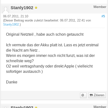
Stanly1902
Member
06.07.2011, 21:10
#5
(Dieser Beitrag wurde zuletzt bearbeitet: 06.07.2011, 22:41 von
Stanly1902
.)
Original Netzteil , habe auch schon getauscht
Ich vermute das der Akku platt ist. Lass es jetzt erstmal
die Nacht am Netz .
Wenn es morgen immer noch nicht funzt, was ist der
schnellste weg?
O2 weil vertragshandy oder direkt Apple ( vielleicht
sofortiger austausch )
Danke
Zitieren
Stanly1902
Member