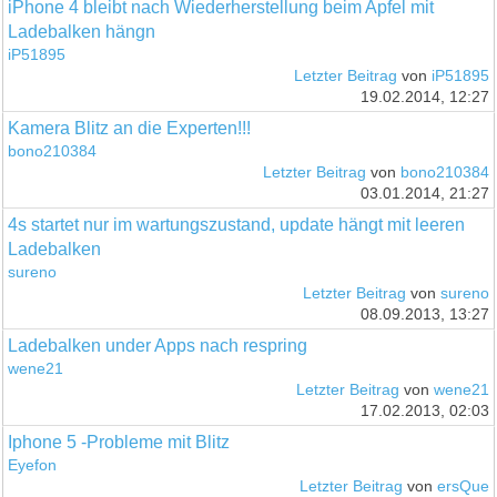
iPhone 4 bleibt nach Wiederherstellung beim Apfel mit
Ladebalken hängn
iP51895
Letzter Beitrag
von
iP51895
19.02.2014, 12:27
Kamera Blitz an die Experten!!!
bono210384
Letzter Beitrag
von
bono210384
03.01.2014, 21:27
4s startet nur im wartungszustand, update hängt mit leeren
Ladebalken
sureno
Letzter Beitrag
von
sureno
08.09.2013, 13:27
Ladebalken under Apps nach respring
wene21
Letzter Beitrag
von
wene21
17.02.2013, 02:03
Iphone 5 -Probleme mit Blitz
Eyefon
Letzter Beitrag
von
ersQue