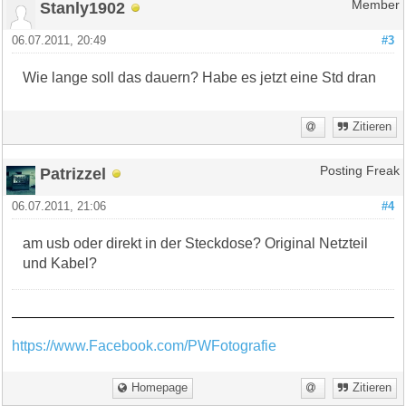
Stanly1902
Member
06.07.2011, 20:49
#3
Wie lange soll das dauern? Habe es jetzt eine Std dran
Zitieren
Patrizzel
Posting Freak
06.07.2011, 21:06
#4
am usb oder direkt in der Steckdose? Original Netzteil
und Kabel?
https://www.Facebook.com/PWFotografie
Homepage
Zitieren