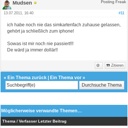
Mudsen
Posting Freak
13.07.2011, 16:40
#11
ich habe noch nie das simkartenfach zuhause gelassen,
gehört ja schließlich zum iphone!
Sowas ist mir noch nie passiert!!!
De wärd ja immer dollär!!
Zitieren
«
Ein Thema zurück
|
Ein Thema vor
»
Möglicherweise verwandte Themen…
Thema / Verfasser
Letzter Beitrag