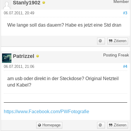
Stanly1902
Member
06.07.2011, 20:49
#3
Wie lange soll das dauern? Habe es jetzt eine Std dran
Zitieren
Patrizzel
Posting Freak
06.07.2011, 21:06
#4
am usb oder direkt in der Steckdose? Original Netzteil
und Kabel?
https://www.Facebook.com/PWFotografie
Homepage
Zitieren