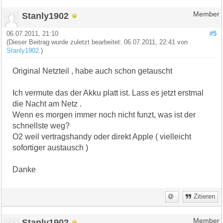
Stanly1902
Member
06.07.2011, 21:10
#5
(Dieser Beitrag wurde zuletzt bearbeitet: 06.07.2011, 22:41 von
Stanly1902
.)
Original Netzteil , habe auch schon getauscht
Ich vermute das der Akku platt ist. Lass es jetzt erstmal
die Nacht am Netz .
Wenn es morgen immer noch nicht funzt, was ist der
schnellste weg?
O2 weil vertragshandy oder direkt Apple ( vielleicht
sofortiger austausch )
Danke
Zitieren
Stanly1902
Member