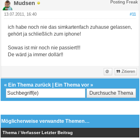
Mudsen
Posting Freak
13.07.2011, 16:40
#11
ich habe noch nie das simkartenfach zuhause gelassen,
gehört ja schließlich zum iphone!
Sowas ist mir noch nie passiert!!!
De wärd ja immer dollär!!
Zitieren
«
Ein Thema zurück
|
Ein Thema vor
»
Möglicherweise verwandte Themen…
Thema / Verfasser
Letzter Beitrag