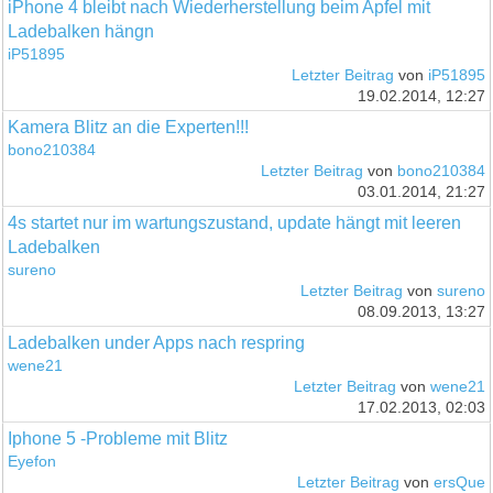
iPhone 4 bleibt nach Wiederherstellung beim Apfel mit
Ladebalken hängn
iP51895
Letzter Beitrag
von
iP51895
19.02.2014, 12:27
Kamera Blitz an die Experten!!!
bono210384
Letzter Beitrag
von
bono210384
03.01.2014, 21:27
4s startet nur im wartungszustand, update hängt mit leeren
Ladebalken
sureno
Letzter Beitrag
von
sureno
08.09.2013, 13:27
Ladebalken under Apps nach respring
wene21
Letzter Beitrag
von
wene21
17.02.2013, 02:03
Iphone 5 -Probleme mit Blitz
Eyefon
Letzter Beitrag
von
ersQue