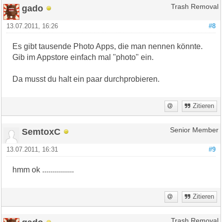
gado
Trash Removal
13.07.2011, 16:26
#8
Es gibt tausende Photo Apps, die man nennen könnte.
Gib im Appstore einfach mal "photo" ein.
Da musst du halt ein paar durchprobieren.
Zitieren
SemtoxC
Senior Member
13.07.2011, 16:31
#9
hmm ok ................
Zitieren
Trash Removal