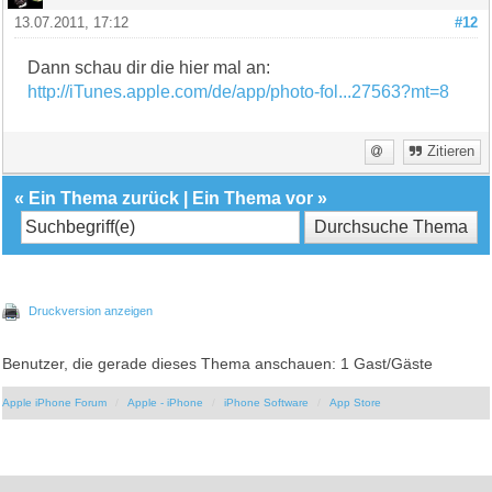
13.07.2011, 17:12
#12
Dann schau dir die hier mal an:
http://iTunes.apple.com/de/app/photo-fol...27563?mt=8
Zitieren
«
Ein Thema zurück
|
Ein Thema vor
»
Druckversion anzeigen
Benutzer, die gerade dieses Thema anschauen: 1 Gast/Gäste
Apple iPhone Forum
Apple - iPhone
iPhone Software
App Store