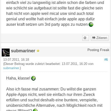
einfach viel zu langweilig ist allein schon die farben und
wie schlicht sie aufgebaut ist sollte fast die gleiche sein
halt nicht von apple weil mical usw sind auch total
genial und wollte halt einfach jede apple app dafür
auser kraft setzen um 3rd party apps zu nutzen
Zitieren
submariner
Posting Freak
13.07.2011, 16:18
#6
(Dieser Beitrag wurde zuletzt bearbeitet: 13.07.2011, 16:20 von
submariner
.)
Haha, klasse!
Also ich fasse mal zusammen: Du willst die ganzen
Apple-Apps nicht, weil sie einfach nur ihren Zweck
erfüllen und suchst deshalb eine buntere, verspielte,
unübersichtliche Alternative, nach Möglichkeit noch mit
etwas *Bling*?