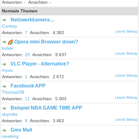
-
-
Normale Themen
Netzwerkkamera....
Conbey
7
4.383
Opera mini Browser down?
kulwe
20
9.637
VLC Player - Alternative?
myuu
1
2.672
Facebook APP
ThomasOB
11
5.003
Beispiel NBA GAME TIME APP
skymike
8
3.463
Gmx Mail
raveking