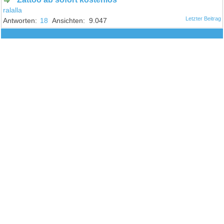
ralalla
18
9.047