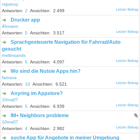
rapanuy
2
2.499
Drucker app
iRonann
5
3.517
Sprachgesteuerte Navigation für Fahrrad/Auto
gesucht
meltinsands
5
4.097
Wo sind die Nutsie Apps hin?
famaxa
10
6.521
Anyring im Appstore?
10ma07
5
6.939
IM+ Neighbors probleme
10ma07
4
2.982
suche App für Angebote in meiner Umgebung