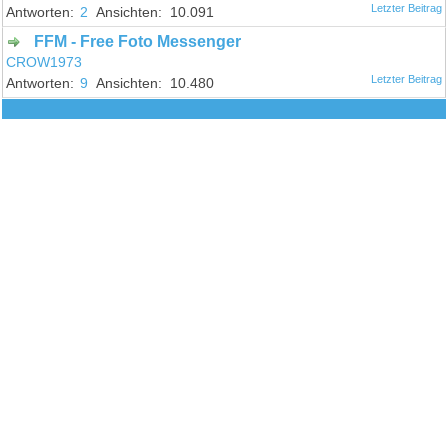
2
10.091
FFM - Free Foto Messenger
CROW1973
9
10.480