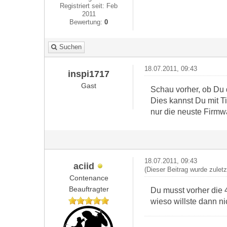
Registriert seit: Feb
2011
Bewertung:
0
Suchen
18.07.2011, 09:43
inspi1717
Gast
Schau vorher, ob Du 
Dies kannst Du mit 
nur die neuste Firmwa
18.07.2011, 09:43
aciid
(Dieser Beitrag wurde zulet
Contenance
Beauftragter
Du musst vorher die 
wieso willste dann ni