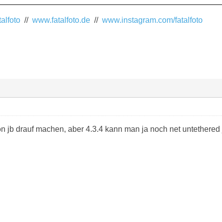
alfoto
//
www.fatalfoto.de
//
www.instagram.com/fatalfoto
on jb drauf machen, aber 4.3.4 kann man ja noch net untethered