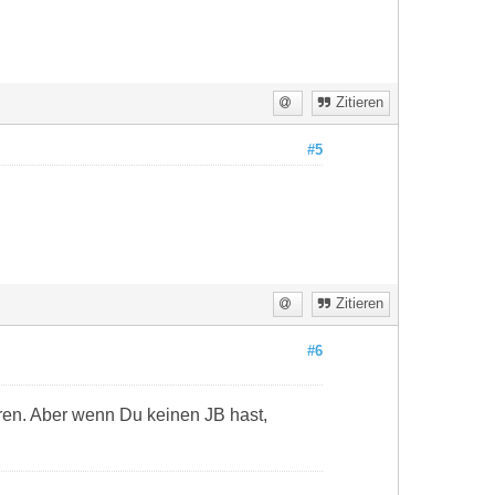
Zitieren
#5
Zitieren
#6
eren. Aber wenn Du keinen JB hast,