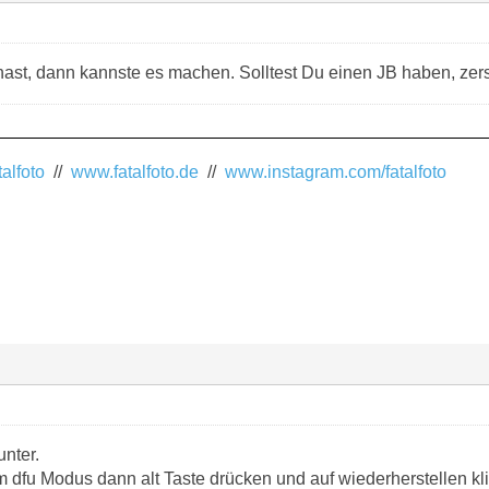
st, dann kannste es machen. Solltest Du einen JB haben, zers
alfoto
//
www.fatalfoto.de
//
www.instagram.com/fatalfoto
unter.
m dfu Modus dann alt Taste drücken und auf wiederherstellen kl