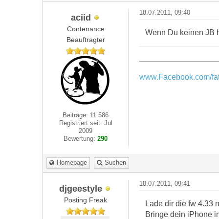
18.07.2011, 09:40
aciid
Contenance
Wenn Du keinen JB ha
Beauftragter
www.Facebook.com/fat
Beiträge: 11.586
Registriert seit: Jul
2009
Bewertung:
290
Homepage
Suchen
18.07.2011, 09:41
djgeestyle
Posting Freak
Lade dir die fw 4.33 r
Bringe dein iPhone i