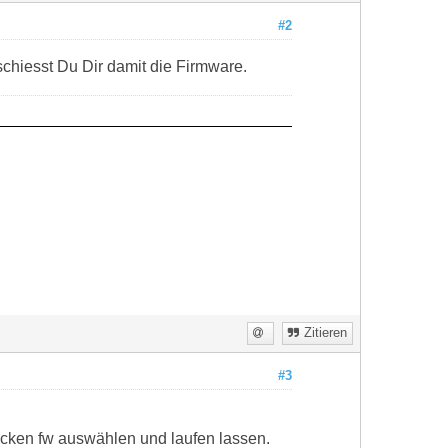
#2
chiesst Du Dir damit die Firmware.
Zitieren
#3
icken fw auswählen und laufen lassen.