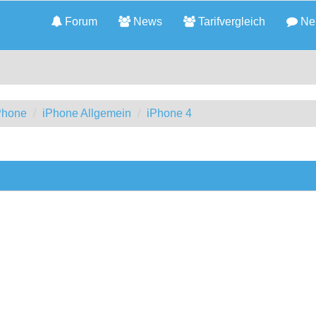
Forum
News
Tarifvergleich
Neu
iPhone
iPhone Allgemein
iPhone 4