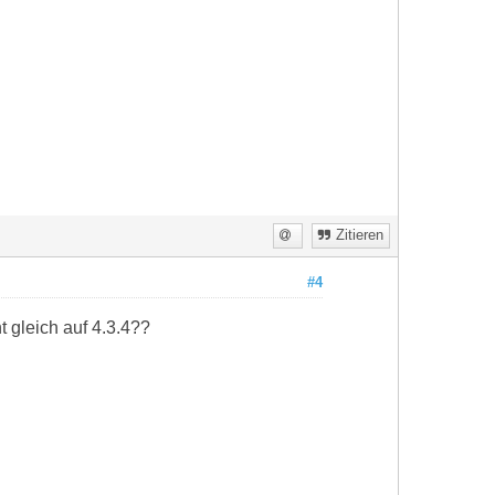
Zitieren
#4
t gleich auf 4.3.4??