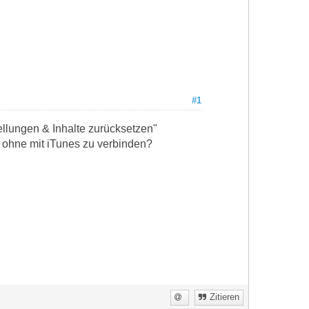
#1
llungen & Inhalte zurücksetzen"
 ohne mit iTunes zu verbinden?
Zitieren