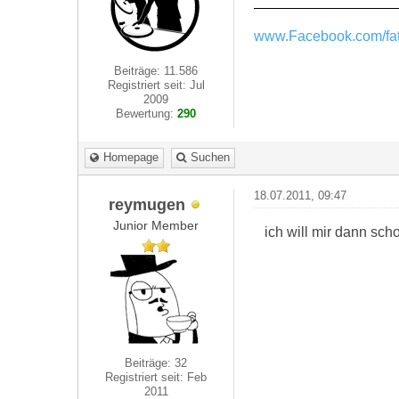
www.Facebook.com/fat
Beiträge: 11.586
Registriert seit: Jul
2009
Bewertung:
290
Homepage
Suchen
18.07.2011, 09:47
reymugen
Junior Member
ich will mir dann sch
Beiträge: 32
Registriert seit: Feb
2011