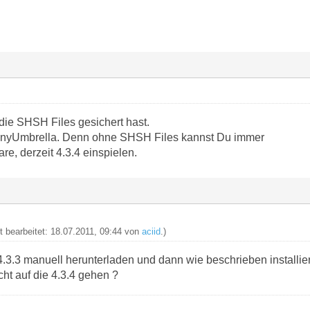
die SHSH Files gesichert hast.
TinyUmbrella. Denn ohne SHSH Files kannst Du immer
re, derzeit 4.3.4 einspielen.
zt bearbeitet: 18.07.2011, 09:44 von
aciid
.)
4.3.3 manuell herunterladen und dann wie beschrieben installi
cht auf die 4.3.4 gehen ?