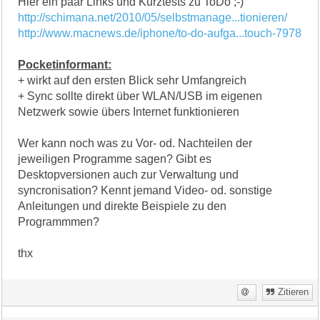
Hier ein paar Links und Kurztests zu ToDo ;-)
http://schimana.net/2010/05/selbstmanage...tionieren/
http://www.macnews.de/iphone/to-do-aufga...touch-7978
Pocketinformant:
+ wirkt auf den ersten Blick sehr Umfangreich
+ Sync sollte direkt über WLAN/USB im eigenen
Netzwerk sowie übers Internet funktionieren
Wer kann noch was zu Vor- od. Nachteilen der
jeweiligen Programme sagen? Gibt es
Desktopversionen auch zur Verwaltung und
syncronisation? Kennt jemand Video- od. sonstige
Anleitungen und direkte Beispiele zu den
Programmmen?
thx
Zitieren