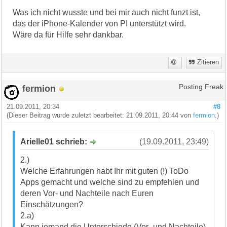
Was ich nicht wusste und bei mir auch nicht funzt ist,
das der iPhone-Kalender von PI unterstützt wird.
Wäre da für Hilfe sehr dankbar.
Zitieren
fermion
Posting Freak
21.09.2011, 20:34
#8
(Dieser Beitrag wurde zuletzt bearbeitet: 21.09.2011, 20:44 von
fermion
.)
Arielle01 schrieb:
(19.09.2011, 23:49)
2.)
Welche Erfahrungen habt Ihr mit guten (!) ToDo
Apps gemacht und welche sind zu empfehlen und
deren Vor- und Nachteile nach Euren
Einschätzungen?
2.a)
Kann jemand die Unterschiede (Vor- und Nachteile)