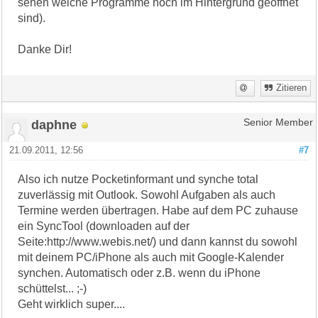
sehen welche Programme noch im Hintergrund geöffnet
sind).
Danke Dir!
Zitieren
daphne
Senior Member
21.09.2011, 12:56
#7
Also ich nutze Pocketinformant und synche total
zuverlässig mit Outlook. Sowohl Aufgaben als auch
Termine werden übertragen. Habe auf dem PC zuhause
ein SyncTool (downloaden auf der
Seite:http://www.webis.net/) und dann kannst du sowohl
mit deinem PC/iPhone als auch mit Google-Kalender
synchen. Automatisch oder z.B. wenn du iPhone
schüttelst... ;-)
Geht wirklich super....