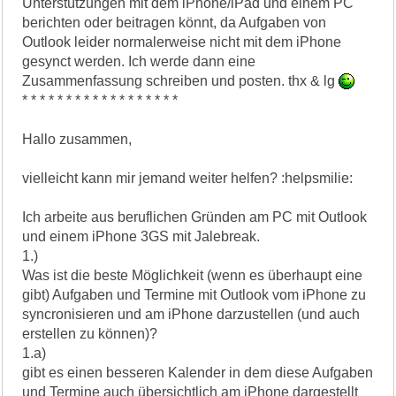
Unterstützungen mit dem iPhone/iPad und einem PC
berichten oder beitragen könnt, da Aufgaben von
Outlook leider normalerweise nicht mit dem iPhone
gesynct werden. Ich werde dann eine
Zusammenfassung schreiben und posten. thx & lg
* * * * * * * * * * * * * * * * * *
Hallo zusammen,
vielleicht kann mir jemand weiter helfen? :helpsmilie:
Ich arbeite aus beruflichen Gründen am PC mit Outlook
und einem iPhone 3GS mit Jalebreak.
1.)
Was ist die beste Möglichkeit (wenn es überhaupt eine
gibt) Aufgaben und Termine mit Outlook vom iPhone zu
syncronisieren und am iPhone darzustellen (und auch
erstellen zu können)?
1.a)
gibt es einen besseren Kalender in dem diese Aufgaben
und Termine auch übersichtlich am iPhone dargestellt