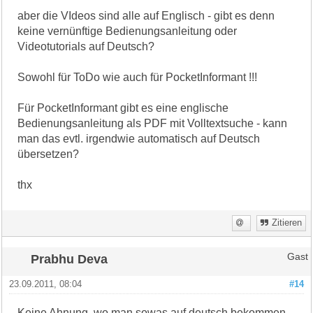
aber die VIdeos sind alle auf Englisch - gibt es denn
keine vernünftige Bedienungsanleitung oder
Videotutorials auf Deutsch?
Sowohl für ToDo wie auch für PocketInformant !!!
Für PocketInformant gibt es eine englische
Bedienungsanleitung als PDF mit Volltextsuche - kann
man das evtl. irgendwie automatisch auf Deutsch
übersetzen?
thx
Zitieren
Prabhu Deva
Gast
23.09.2011, 08:04
#14
Keine Ahnung, wo man sowas auf deutsch bekommen