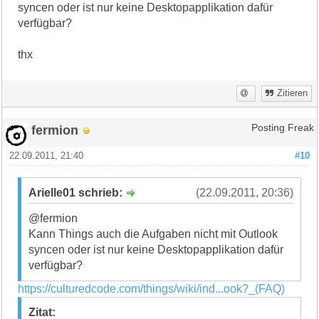
syncen oder ist nur keine Desktopapplikation dafür
verfügbar?
thx
Zitieren
fermion
Posting Freak
22.09.2011, 21:40
#10
Arielle01 schrieb:
(22.09.2011, 20:36)
@fermion
Kann Things auch die Aufgaben nicht mit Outlook
syncen oder ist nur keine Desktopapplikation dafür
verfügbar?
https://culturedcode.com/things/wiki/ind...ook?_(FAQ)
Zitat: