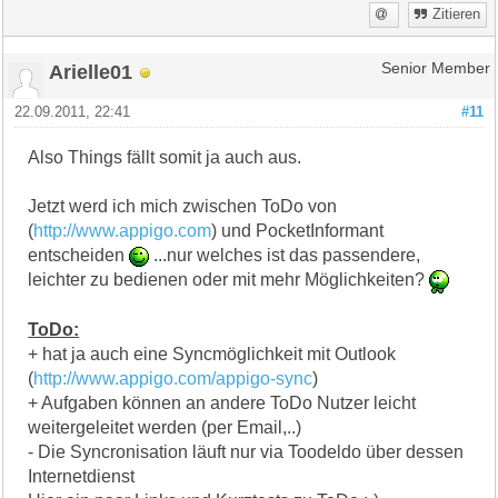
Zitieren
Arielle01
Senior Member
22.09.2011, 22:41
#11
Also Things fällt somit ja auch aus.
Jetzt werd ich mich zwischen ToDo von
(
http://www.appigo.com
) und PocketInformant
entscheiden
...nur welches ist das passendere,
leichter zu bedienen oder mit mehr Möglichkeiten?
ToDo:
+ hat ja auch eine Syncmöglichkeit mit Outlook
(
http://www.appigo.com/appigo-sync
)
+ Aufgaben können an andere ToDo Nutzer leicht
weitergeleitet werden (per Email,..)
- Die Syncronisation läuft nur via Toodeldo über dessen
Internetdienst