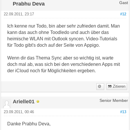
Prabhu Deva
Gast
22.09.2011, 23:17
#12
Ich kenne nur Todo, bin aber sehr zufrieden damit. Man
kann das auch ohne Toodledo und auch über das
heimische WLAN mit Outlook syncen. Video-Tutorials
für Todo gibt's doch auf der Seite von Appigo.
Wenn dir das Thema Sync aber so wichtig ist, warte
doch mal ab, was sich bei den verschiedenen Apps mit
der iCloud noch für Möglichkeiten ergeben.
Zitieren
Arielle01
Senior Member
23.09.2011, 00:46
#13
Danke Prabhu Deva,