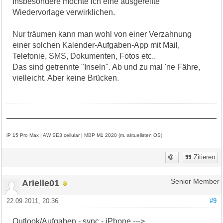
Insbesondere möchte ich eine ausgereifte
Wiedervorlage verwirklichen.
Nur träumen kann man wohl von einer Verzahnung
einer solchen Kalender-Aufgaben-App mit Mail,
Telefonie, SMS, Dokumenten, Fotos etc..
Das sind getrennte "Inseln". Ab und zu mal 'ne Fähre,
vielleicht. Aber keine Brücken.
iP 15 Pro Max | AW SE3 cellular | MBP M1 2020 (m. aktuellsten OS)
Zitieren
Arielle01
Senior Member
22.09.2011, 20:36
#9
Outlook/Aufgaben - sync - iPhone --->