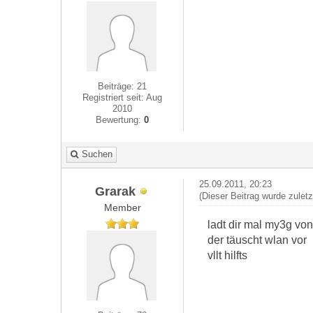
Beiträge: 21
Registriert seit: Aug
2010
Bewertung:
0
Suchen
25.09.2011, 20:23
Grarak
(Dieser Beitrag wurde zulet
Member
ladt dir mal my3g von
der täuscht wlan vor
vllt hilfts