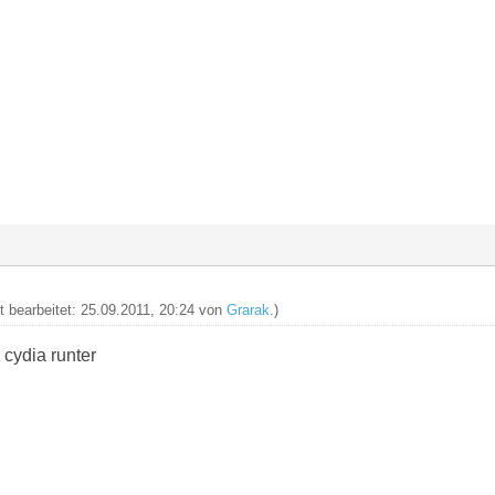
zt bearbeitet: 25.09.2011, 20:24 von
Grarak
.)
 cydia runter