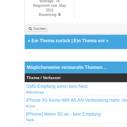
Beiträge: 78
Registriert seit: May
2011
Bewertung:
0
Suchen
«
Ein Thema zurück
|
Ein Thema vor
»
Möglicherweise verwandte Themen…
Thema / Verfasser
SMS-Empfang wenn kein Netz
littlesheep
iPhone 3G Keine Wifi WLAN Verbindung mehr. Verb
Kova
[iPhone] Wenn 3G an - kein Empfang
Niob