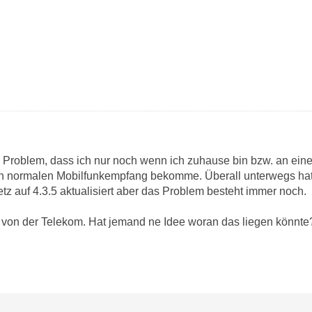
 Problem, dass ich nur noch wenn ich zuhause bin bzw. an ein
n normalen Mobilfunkempfang bekomme. Überall unterwegs hat
jetz auf 4.3.5 aktualisiert aber das Problem besteht immer noch.
von der Telekom. Hat jemand ne Idee woran das liegen könnte