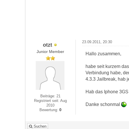
23.09.2011, 20:30
otzt
Junior Member
Hallo zusammen,
habe seit kurzem das
Verbindung habe, de
4.3.3 Jailbreak, hab 
Hab das Iphone 3GS 
Beiträge: 21
Registriert seit: Aug
Danke schonmal
2010
Bewertung:
0
Suchen