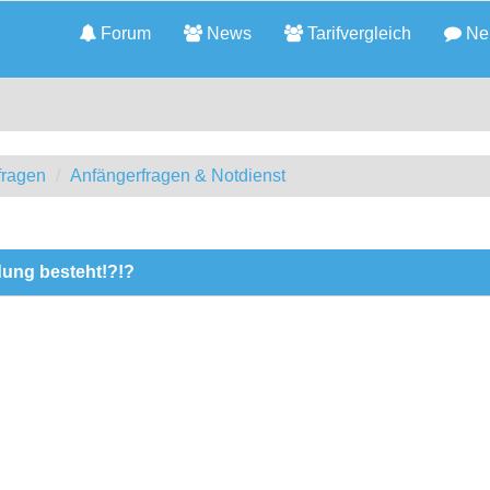
Forum
News
Tarifvergleich
Neu
fragen
Anfängerfragen & Notdienst
ung besteht!?!?