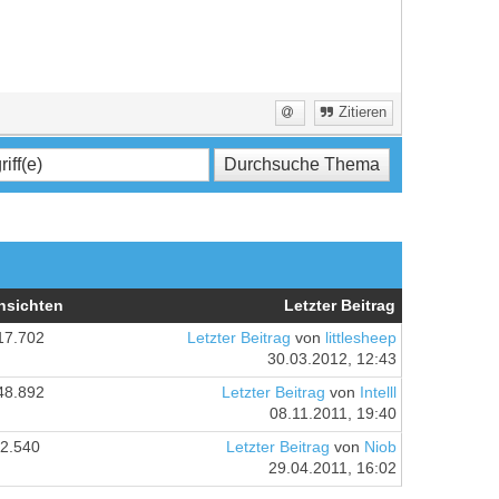
Zitieren
nsichten
Letzter Beitrag
17.702
Letzter Beitrag
von
littlesheep
30.03.2012, 12:43
48.892
Letzter Beitrag
von
Intelll
08.11.2011, 19:40
2.540
Letzter Beitrag
von
Niob
29.04.2011, 16:02