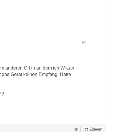
#1
em anderen Ort in an dem ich W-Lan
 das Gerät keinen Empfang. Hatte
??
Zitieren