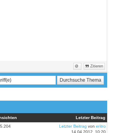
Zitieren
nsichten
Letzter Beitrag
5.204
Letzter Beitrag
von
eritro
14.04.2012, 10:20