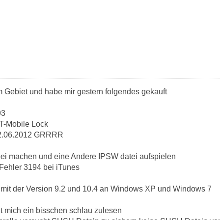
m Gebiet und habe mir gestern folgendes gekauft
93
T-Mobile Lock
12.06.2012 GRRRR
bei machen und eine Andere IPSW datei aufspielen
ehler 3194 bei iTunes
s mit der Version 9.2 und 10.4 an Windows XP und Windows 7
t mich ein bisschen schlau zulesen