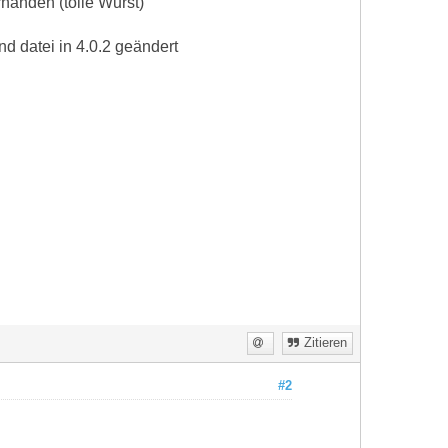
handen (tolle Wurst)
d datei in 4.0.2 geändert
Zitieren
#2