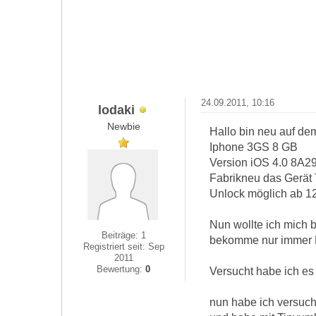
24.09.2011, 10:16
lodaki
Newbie
Hallo bin neu auf de
Iphone 3GS 8 GB
Version iOS 4.0 8A2
Fabrikneu das Gerät 
Unlock möglich ab 
Nun wollte ich mich 
Beiträge: 1
bekomme nur immer F
Registriert seit: Sep
2011
Bewertung:
0
Versucht habe ich e
nun habe ich versuch