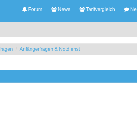
Forum
News
Tarifvergleich
Neu
fragen
Anfängerfragen & Notdienst