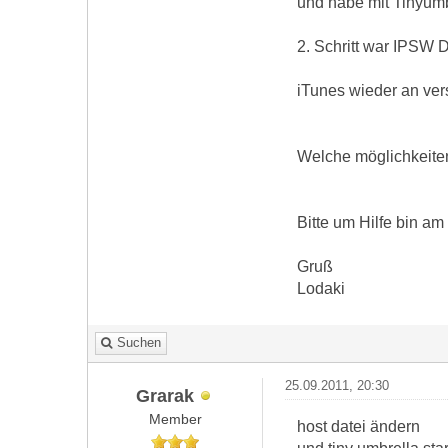
und habe mit Tinyumb
2. Schritt war IPSW 
iTunes wieder an ver
Welche möglichkeite
Bitte um Hilfe bin am
Gruß
Lodaki
Suchen
25.09.2011, 20:30
Grarak
Member
host datei ändern