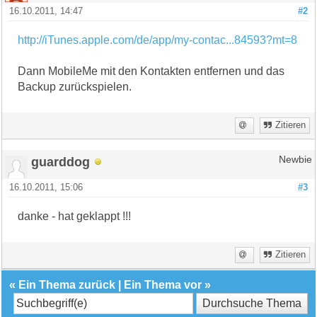
16.10.2011, 14:47
#2
http://iTunes.apple.com/de/app/my-contac...84593?mt=8
Dann MobileMe mit den Kontakten entfernen und das
Backup zurückspielen.
Zitieren
guarddog
Newbie
16.10.2011, 15:06
#3
danke - hat geklappt !!!
Zitieren
«
Ein Thema zurück
|
Ein Thema vor
»