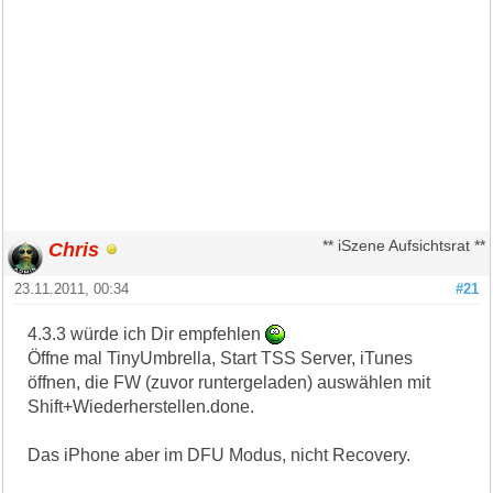
Chris
** iSzene Aufsichtsrat **
23.11.2011, 00:34
#21
4.3.3 würde ich Dir empfehlen
Öffne mal TinyUmbrella, Start TSS Server, iTunes
öffnen, die FW (zuvor runtergeladen) auswählen mit
Shift+Wiederherstellen.done.
Das iPhone aber im DFU Modus, nicht Recovery.