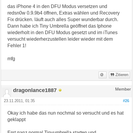
das iPhone 4 in den DFU Modus versetzen und
redsn0w 0.9.9b4 öffnen, Extras wählen und Recovery
Fix drücken. läuft auch alles Super wunderbar durch.
Dann habe ich Tiny Umbrella geöffnet das Iphone
wiederholt in den DFU Modus gesetzt und im iTunes
versucht wiederherzustellen leider wieder mit dem
Fehler 1!
mfg
Zitieren
dragonlance1887
Member
23.11.2011, 01:35
#26
Okay ich habe das nun nochmal so versucht und es hat
geklappt
Erst ganz normal Tinyumbrella starten und