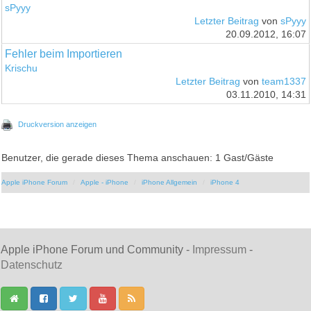
sPyyy
Letzter Beitrag
von
sPyyy
20.09.2012, 16:07
Fehler beim Importieren
Krischu
Letzter Beitrag
von
team1337
03.11.2010, 14:31
Druckversion anzeigen
Benutzer, die gerade dieses Thema anschauen: 1 Gast/Gäste
Apple iPhone Forum
Apple - iPhone
iPhone Allgemein
iPhone 4
Apple iPhone Forum und Community -
Impressum
-
Datenschutz