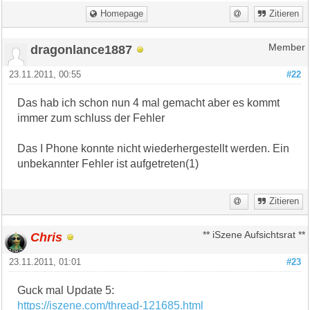
Homepage
Zitieren
dragonlance1887
Member
23.11.2011, 00:55
#22
Das hab ich schon nun 4 mal gemacht aber es kommt
immer zum schluss der Fehler
Das I Phone konnte nicht wiederhergestellt werden. Ein
unbekannter Fehler ist aufgetreten(1)
Zitieren
Chris
** iSzene Aufsichtsrat **
23.11.2011, 01:01
#23
Guck mal Update 5:
https://iszene.com/thread-121685.html