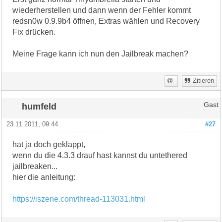
wiederherstellen und dann wenn der Fehler kommt
redsn0w 0.9.9b4 öffnen, Extras wählen und Recovery
Fix drücken.
Meine Frage kann ich nun den Jailbreak machen?
Zitieren
humfeld
Gast
23.11.2011, 09:44
#27
hat ja doch geklappt,
wenn du die 4.3.3 drauf hast kannst du untethered
jailbreaken...
hier die anleitung:
https://iszene.com/thread-113031.html