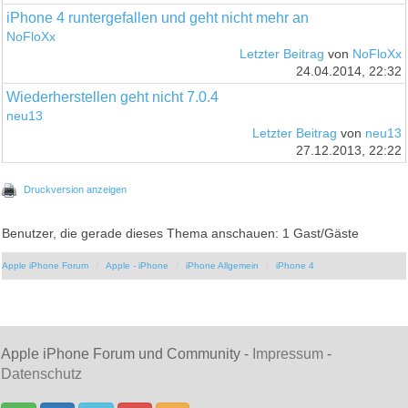
iPhone 4 runtergefallen und geht nicht mehr an
NoFloXx
Letzter Beitrag
von
NoFloXx
24.04.2014, 22:32
Wiederherstellen geht nicht 7.0.4
neu13
Letzter Beitrag
von
neu13
27.12.2013, 22:22
Druckversion anzeigen
Benutzer, die gerade dieses Thema anschauen: 1 Gast/Gäste
Apple iPhone Forum
Apple - iPhone
iPhone Allgemein
iPhone 4
Apple iPhone Forum und Community -
Impressum
-
Datenschutz