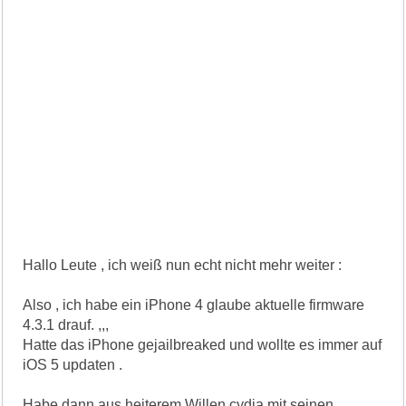
Hallo Leute , ich weiß nun echt nicht mehr weiter :
Also , ich habe ein iPhone 4 glaube aktuelle firmware
4.3.1 drauf. ,,,
Hatte das iPhone gejailbreaked und wollte es immer auf
iOS 5 updaten .
Habe dann aus heiterem Willen cydia mit seinen