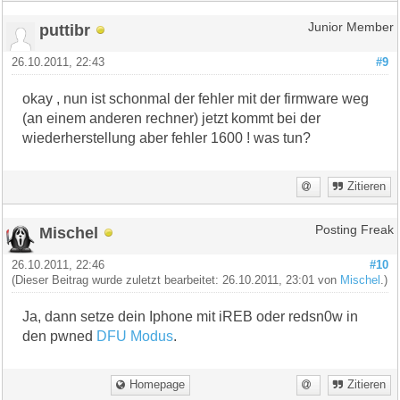
puttibr
Junior Member
26.10.2011, 22:43
#9
okay , nun ist schonmal der fehler mit der firmware weg
(an einem anderen rechner) jetzt kommt bei der
wiederherstellung aber fehler 1600 ! was tun?
Zitieren
Mischel
Posting Freak
26.10.2011, 22:46
#10
(Dieser Beitrag wurde zuletzt bearbeitet: 26.10.2011, 23:01 von
Mischel
.)
Ja, dann setze dein Iphone mit iREB oder redsn0w in
den pwned
DFU Modus
.
Homepage
Zitieren