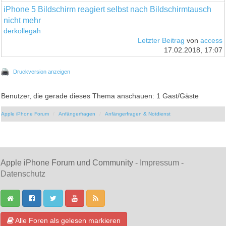
iPhone 5 Bildschirm reagiert selbst nach Bildschirmtausch
nicht mehr
derkollegah
Letzter Beitrag
von
access
17.02.2018, 17:07
Druckversion anzeigen
Benutzer, die gerade dieses Thema anschauen: 1 Gast/Gäste
Apple iPhone Forum
Anfängerfragen
Anfängerfragen & Notdienst
Apple iPhone Forum und Community -
Impressum
-
Datenschutz
Alle Foren als gelesen markieren