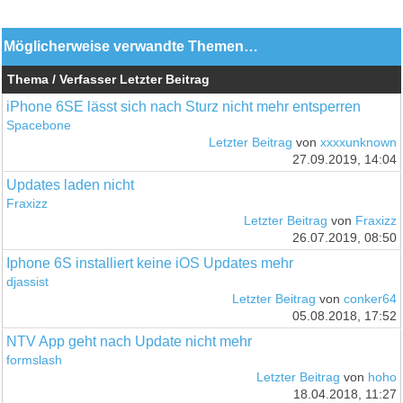
Möglicherweise verwandte Themen…
Thema / Verfasser
Letzter Beitrag
iPhone 6SE lässt sich nach Sturz nicht mehr entsperren
Spacebone
Letzter Beitrag
von
xxxxunknown
27.09.2019, 14:04
Updates laden nicht
Fraxizz
Letzter Beitrag
von
Fraxizz
26.07.2019, 08:50
Iphone 6S installiert keine iOS Updates mehr
djassist
Letzter Beitrag
von
conker64
05.08.2018, 17:52
NTV App geht nach Update nicht mehr
formslash
Letzter Beitrag
von
hoho
18.04.2018, 11:27