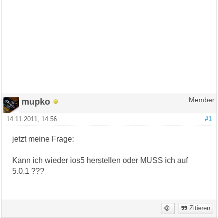
mupko
Member
14.11.2011, 14:56
#1
jetzt meine Frage:
Kann ich wieder ios5 herstellen oder MUSS ich auf
5.0.1 ???
Zitieren