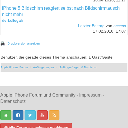
18.04.2018, 11:27
iPhone 5 Bildschirm reagiert selbst nach Bildschirmtausch
nicht mehr
derkollegah
Letzter Beitrag
von
access
17.02.2018, 17:07
Druckversion anzeigen
Benutzer, die gerade dieses Thema anschauen: 1 Gast/Gäste
Apple iPhone Forum
Anfängerfragen
Anfängerfragen & Notdienst
Apple iPhone Forum und Community -
Impressum
-
Datenschutz
Alle Foren als gelesen markieren