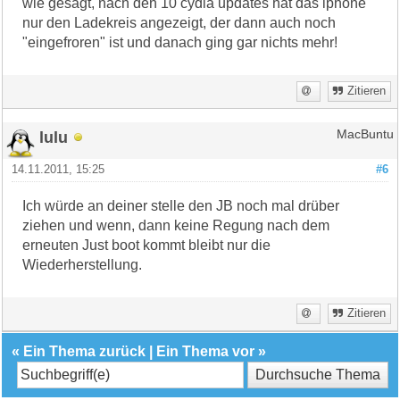
wie gesagt, nach den 10 cydia updates hat das iphone
nur den Ladekreis angezeigt, der dann auch noch
"eingefroren" ist und danach ging gar nichts mehr!
Zitieren
lulu
MacBuntu
14.11.2011, 15:25
#6
Ich würde an deiner stelle den JB noch mal drüber
ziehen und wenn, dann keine Regung nach dem
erneuten Just boot kommt bleibt nur die
Wiederherstellung.
Zitieren
«
Ein Thema zurück
|
Ein Thema vor
»