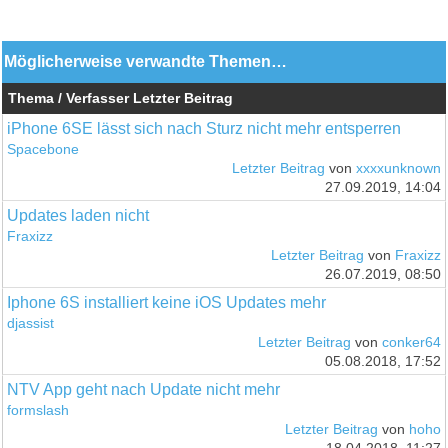
Möglicherweise verwandte Themen…
Thema / Verfasser
Letzter Beitrag
iPhone 6SE lässt sich nach Sturz nicht mehr entsperren
Spacebone
Letzter Beitrag
von
xxxxunknown
27.09.2019, 14:04
Updates laden nicht
Fraxizz
Letzter Beitrag
von
Fraxizz
26.07.2019, 08:50
Iphone 6S installiert keine iOS Updates mehr
djassist
Letzter Beitrag
von
conker64
05.08.2018, 17:52
NTV App geht nach Update nicht mehr
formslash
Letzter Beitrag
von
hoho