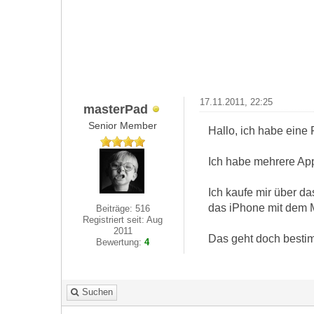
17.11.2011, 22:25
masterPad
Senior Member
Hallo, ich habe eine
Ich habe mehrere App
Ich kaufe mir über d
das iPhone mit dem 
Beiträge: 516
Registriert seit: Aug
2011
Das geht doch bestimm
Bewertung:
4
Suchen