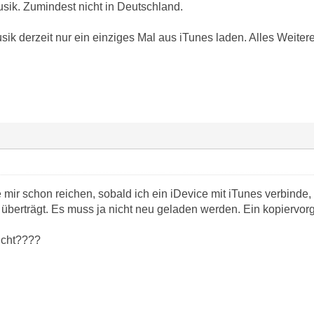
usik. Zumindest nicht in Deutschland.
usik derzeit nur ein einziges Mal aus iTunes laden. Alles Weitere
 mir schon reichen, sobald ich ein iDevice mit iTunes verbinde
überträgt. Es muss ja nicht neu geladen werden. Ein kopiervo
icht????