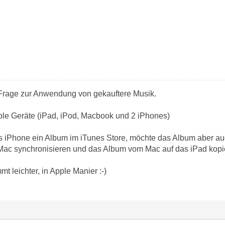
 Frage zur Anwendung von gekauftere Musik.
le Geräte (iPad, iPod, Macbook und 2 iPhones)
as iPhone ein Album im iTunes Store, möchte das Album aber a
Mac synchronisieren und das Album vom Mac auf das iPad kop
t leichter, in Apple Manier :-)