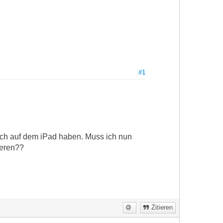
#1
uch auf dem iPad haben. Muss ich nun
ieren??
Zitieren