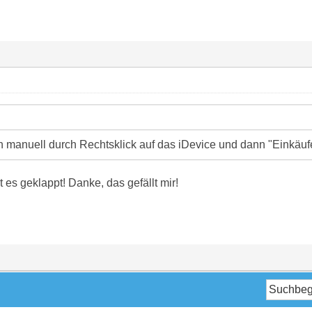
 manuell durch Rechtsklick auf das iDevice und dann "Einkäuf
 es geklappt! Danke, das gefällt mir!