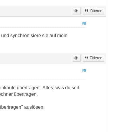
Zitieren
#8
 und synchronisiere sie auf mein
Zitieren
#9
nkäufe übertragen'. Alles, was du seit
echner übertragen.
übertragen" auslösen.