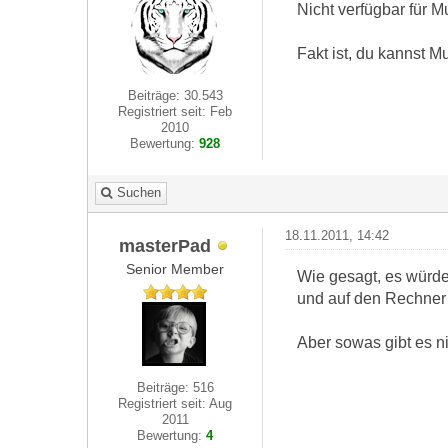
Nicht verfügbar für M
Fakt ist, du kannst M
Beiträge: 30.543
Registriert seit: Feb
2010
Bewertung:
928
Suchen
18.11.2011, 14:42
masterPad
Senior Member
Wie gesagt, es würde
und auf den Rechner 
Aber sowas gibt es n
Beiträge: 516
Registriert seit: Aug
2011
Bewertung:
4