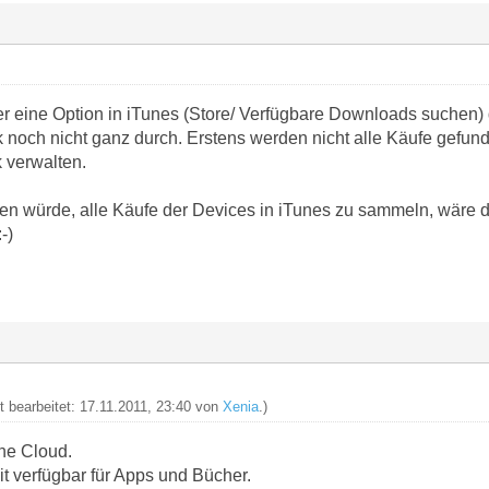
er eine Option in iTunes (Store/ Verfügbare Downloads suchen) 
k noch nicht ganz durch. Erstens werden nicht alle Käufe gefun
k verwalten.
en würde, alle Käufe der Devices in iTunes zu sammeln, wäre da
-)
t bearbeitet: 17.11.2011, 23:40 von
Xenia
.)
the Cloud.
t verfügbar für Apps und Bücher.