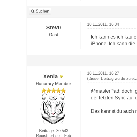
Suchen
18.11.2011, 16:04
Stev0
Gast
Ich kann es ich kauf
iPhone. Ich kann die
18.11.2011, 16:27
Xenia
(Dieser Beitrag wurde zuletz
Honorary Member
@masterPad: doch, ge
der letzten Sync auf
Das kannst du auch m
Beiträge: 30.543
Registriert seit: Feb