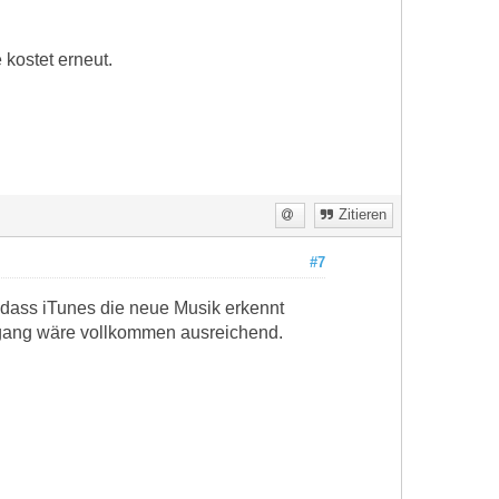
 kostet erneut.
Zitieren
#7
, dass iTunes die neue Musik erkennt
rgang wäre vollkommen ausreichend.