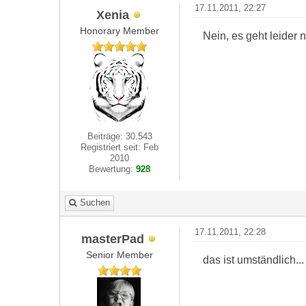
17.11.2011, 22:27
Xenia
Honorary Member
Nein, es geht leider 
Beiträge: 30.543
Registriert seit: Feb
2010
Bewertung:
928
Suchen
17.11.2011, 22:28
masterPad
Senior Member
das ist umständlich...