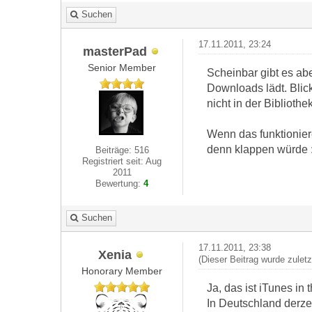
Suchen
17.11.2011, 23:24
masterPad
Senior Member
Scheinbar gibt es ab
Downloads lädt. Blic
nicht in der Bibliothe
Wenn das funktionier
denn klappen würde :
Beiträge: 516
Registriert seit: Aug
2011
Bewertung:
4
Suchen
17.11.2011, 23:38
Xenia
(Dieser Beitrag wurde zuletz
Honorary Member
Ja, das ist iTunes in 
In Deutschland derzei