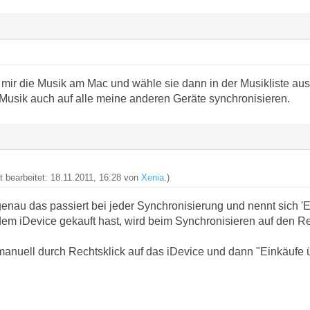
e mir die Musik am Mac und wähle sie dann in der Musikliste aus
 Musik auch auf alle meine anderen Geräte synchronisieren.
t bearbeitet: 18.11.2011, 16:28 von
Xenia
.)
nau das passiert bei jeder Synchronisierung und nennt sich 'Ei
 dem iDevice gekauft hast, wird beim Synchronisieren auf den R
anuell durch Rechtsklick auf das iDevice und dann "Einkäufe 