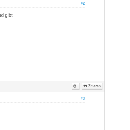
#2
d gibt.
Zitieren
#3