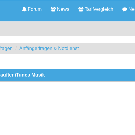
Forum
News
Tarifvergleich
Neu
fragen
Anfängerfragen & Notdienst
aufter iTunes Musik