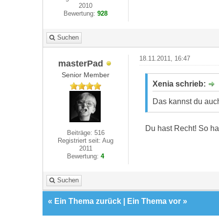
2010
Bewertung:
928
Suchen
18.11.2011, 16:47
masterPad
Senior Member
Xenia schrieb:
Das kannst du auch
Du hast Recht! So hat
Beiträge: 516
Registriert seit: Aug
2011
Bewertung:
4
Suchen
«
Ein Thema zurück
|
Ein Thema vor
»