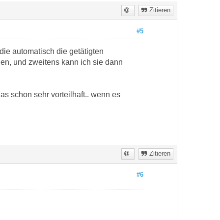
Zitieren
#5
die automatisch die getätigten
den, und zweitens kann ich sie dann
s schon sehr vorteilhaft.. wenn es
Zitieren
#6