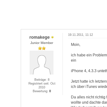
19.11.2011, 11:12
romakege
Junior Member
Moin,
ich habe ein Problem 
ein
iPhone 4, 4.3.3 unte
Beiträge: 8
Jetzt hatte ich letzt
Registriert seit: Oct
ich über iTunes wied
2010
Bewertung:
0
Da alles nicht richtig
wollte und dachte da