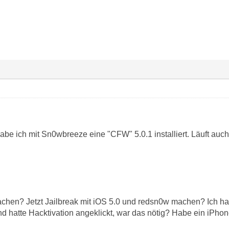
abe ich mit Sn0wbreeze eine "CFW" 5.0.1 installiert. Läuft auch
achen? Jetzt Jailbreak mit iOS 5.0 und redsn0w machen? Ich ha
d hatte Hacktivation angeklickt, war das nötig? Habe ein iPhon