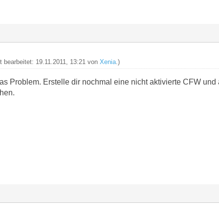
t bearbeitet: 19.11.2011, 13:21 von
Xenia
.)
das Problem. Erstelle dir nochmal eine nicht aktivierte CFW und
ehen.