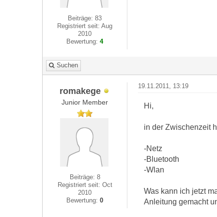
Beiträge: 83
Registriert seit: Aug
2010
Bewertung:
4
Suchen
19.11.2011, 13:19
romakege
Junior Member
Hi,
in der Zwischenzeit h
-Netz
-Bluetooth
-Wlan
Beiträge: 8
Registriert seit: Oct
Was kann ich jetzt m
2010
Bewertung:
0
Anleitung gemacht un