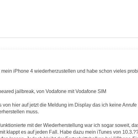
mein iPhone 4 wiederherzustellen und habe schon vieles probier
theared jailbreak, von Vodafone mit Vodafone SIM
ens von hier auf jetzt die Meldung im Display das ich keine Anr
erherstellen muss.
 funktionierte mit der Wiederherstellung war ich sogar soweit, da
mit klappt es auf jeden Fall. Habe dazu mein iTunes von 10.3.?