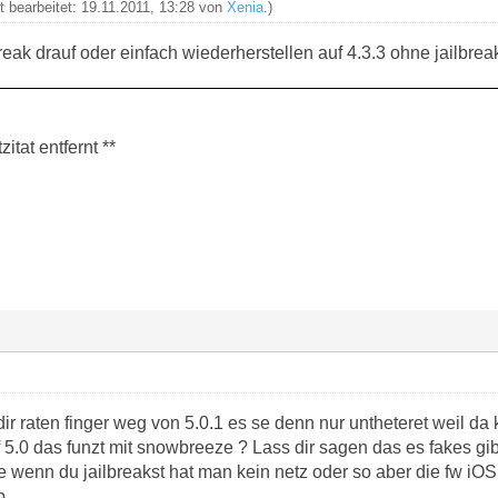
t bearbeitet: 19.11.2011, 13:28 von
Xenia
.)
lbreak drauf oder einfach wiederherstellen auf 4.3.3 ohne jailbrea
itat entfernt **
ir raten finger weg von 5.0.1 es se denn nur untheteret weil da
 5.0 das funzt mit snowbreeze ? Lass dir sagen das es fakes 
wenn du jailbreakst hat man kein netz oder so aber die fw iOS 4
b