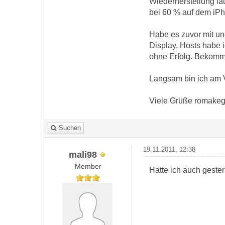
Wiederherstellung la
bei 60 % auf dem iPho
Habe es zuvor mit u
Display. Hosts habe i
ohne Erfolg. Bekomm
Langsam bin ich am V
Viele Grüße romake
Suchen
19.11.2011, 12:38
mali98
Member
Hatte ich auch geste