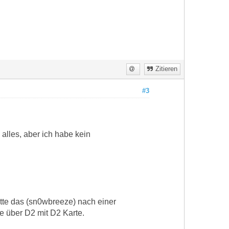
Zitieren
#3
 alles, aber ich habe kein
tte das (sn0wbreeze) nach einer
e über D2 mit D2 Karte.