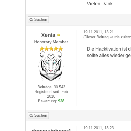
Vielen Dank.
Suchen
19.11.2011, 13:21
Xenia
(Dieser Beitrag wurde zuletz
Honorary Member
Die Hacktivation ist 
sollte alles wieder g
Beiträge: 30.543
Registriert seit: Feb
2010
Bewertung:
928
Suchen
19.11.2011, 13:23
dooyouiphone4