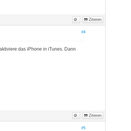
Zitieren
#4
 aktiviere das iPhone in iTunes. Dann
Zitieren
#5