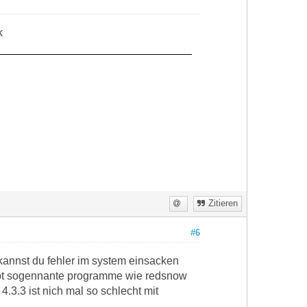
k
Zitieren
#6
 kannst du fehler im system einsacken
gibt sogennante programme wie redsnow
.3.3 ist nich mal so schlecht mit