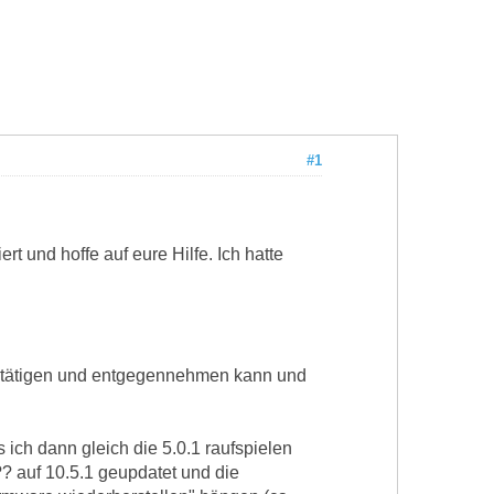
#1
t und hoffe auf eure Hilfe. Ich hatte
ufe tätigen und entgegennehmen kann und
s ich dann gleich die 5.0.1 raufspielen
?? auf 10.5.1 geupdatet und die