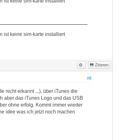
ist keine sim-karte installiert
ist keine sim-karte installiert
Zitieren
#8
nicht erkannt ...), über iTunes die
 ich aber das iTunes Logo und das USB
ber ohne erfolg. Kommt immer wieder
ne idee was ich jetzt noch machen