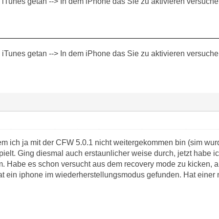
i iTunes getan --> In dem iPhone das Sie zu aktivieren versuchen 
i iTunes getan --> In dem iPhone das Sie zu aktivieren versuchen 
m ich ja mit der CFW 5.0.1 nicht weitergekommen bin (sim wurde 
pielt. Ging diesmal auch erstaunlicher weise durch, jetzt habe
m. Habe es schon versucht aus dem recovery mode zu kicken, a
at ein iphone im wiederherstellungsmodus gefunden. Hat einer 