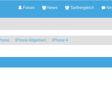
Forum
News
Tarifvergleich
Neu
iPhone
iPhone Allgemein
iPhone 4