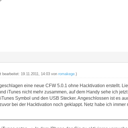
t bearbeitet: 19.11.2011, 14:03 von
romakege
.)
rgeschlagen eine neue CFW 5.0.1 ohne Hacktivation erstellt. Li
nd iTunes nicht mehr zusammen, auf dem Handy sehe ich jetzt
s iTunes Symbol und den USB Stecker. Angeschlossen ist es auch
zuvor bei der Hacktivation noch geklappt. Netz habe ich immer 