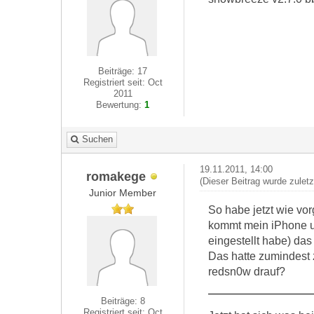
Beiträge: 17
Registriert seit: Oct
2011
Bewertung:
1
Suchen
19.11.2011, 14:00
romakege
(Dieser Beitrag wurde zuletz
Junior Member
So habe jetzt wie vo
kommt mein iPhone u
eingestellt habe) da
Das hatte zumindest 
redsn0w drauf?
Beiträge: 8
Registriert seit: Oct