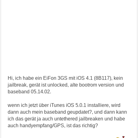
Hi, ich habe ein EiFon 3GS mit iOS 4.1 (8B117), kein
jailbreak, gerät ist unlocked, alte bootrom version und
baseband 05.14.02.
wenn ich jetzt über iTunes iOS 5.0.1 installiere, wird
dann auch mein baseband geupdatet?, und dann kann
ich das gerät ja auch untethered jailbreaken und habe
auch handyempfang/GPS, ist das richtig?