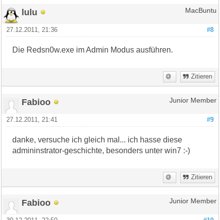
lulu
MacBuntu
27.12.2011, 21:36
#8
Die Redsn0w.exe im Admin Modus ausführen.
Zitieren
Fabioo
Junior Member
27.12.2011, 21:41
#9
danke, versuche ich gleich mal... ich hasse diese
admininstrator-geschichte, besonders unter win7 :-)
Zitieren
Fabioo
Junior Member