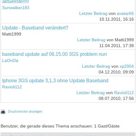
aktuellste!!!!!
Sunwalker183
Letzter Beitrag
von
avatar66
10.11.2011, 16:16
Update - Baseband verändert?
Matti1999
Letzter Beitrag
von Matti1999
11.04.2011, 17:38
baseband update auf 06.15.00 3GS problem nun
LaOnDa
Letzter Beitrag
von
xp2004
04.12.2010, 09:09
Iphone 3GS update 3,1,3 ohne Update Baseband
Ravioli112
Letzter Beitrag
von
Ravioli112
08.07.2010, 17:56
Druckversion anzeigen
Benutzer, die gerade dieses Thema anschauen: 1 Gast/Gäste