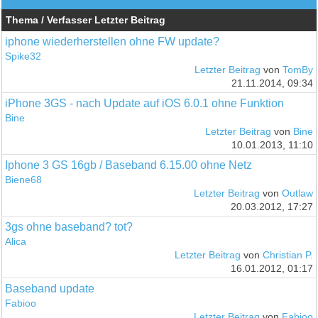
Thema / Verfasser
Letzter Beitrag
iphone wiederherstellen ohne FW update?
Spike32
Letzter Beitrag
von
TomBy
21.11.2014, 09:34
iPhone 3GS - nach Update auf iOS 6.0.1 ohne Funktion
Bine
Letzter Beitrag
von
Bine
10.01.2013, 11:10
Iphone 3 GS 16gb / Baseband 6.15.00 ohne Netz
Biene68
Letzter Beitrag
von
Outlaw
20.03.2012, 17:27
3gs ohne baseband? tot?
Alica
Letzter Beitrag
von
Christian P.
16.01.2012, 01:17
Baseband update
Fabioo
Letzter Beitrag
von
Fabioo