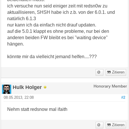
ich versuche nun seid einiger zeit mit redsn0w zu
aktuallisieren, SHSH habe ich z.b. von der 6.0.1. und
natürlich 6.1.3
nur kann ich da einfach nicht drauf updaten.
auf die 5.0.1 klappt es ohne probleme, nur bei den
anderen beiden FW bleibt es bei "waiting device"
hängen.
könnte mir da vielleicht jemand helfen....???
Zitieren
Hulk Holger
Honorary Member
08.05.2013, 22:08
#2
Nehm statt redsnow mal ifaith
Zitieren