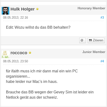
Hulk Holger
Honorary Member
08.05.2013, 22:16
#3
Edit: Wozu willst du das BB behalten?
Zitieren
roccoco
Junior Member
08.05.2013, 23:50
#4
für ifaith muss ich mir dann mal ein win PC
organisieren...
habe leider nur Mac's im haus.
Brauche das BB wegen der Gevey Sim ist leider ein
Netlock gerät aus der schweiz.