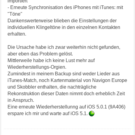
importiert
- Erneute Synchronisation des iPhones mit iTunes: mit
"Töne"
Dankenswerterweise blieben die Einstellungen der
individuellen Klingeltöne in den einzelnen Kontakten
erhalten.
Die Ursache habe ich zwar weiterhin nicht gefunden,
aber eben das Problem gelöst.
Mittlerweile habe ich keine Lust mehr auf
Wiederherstellungs-Orgien.
Zumindest in meinem Backup sind weder Lieder aus
iTunes-Match, noch Kartenmaterial von Navigon Europe
und Skobbler enthalten, die nachträgliche
Rekonstruktion dieser Daten nimmt doch erheblich Zeit
in Anspruch.
Eine erneute Wiederherstellunng auf iOS 5.0.1 (9A406)
erspare ich mir und warte auf iOS 5.1.