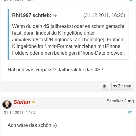
Rhf1997 schrieb:
(31.12.2011, 16:20)
Wenn du dein
4S
jailbreakst oder es schon gemacht
hast, dann findest du Klingeltöne unter
/private/var/stash/Ringtones.{Zeichenfolge}. Einfach
Klingeltöne im *.m4r-Format reinziehen mit iPhone
Folders oder einen beliebigen iPhone-Dateibrowser.
Hab ich was verpasst? Jailbreak für das 4S?
Zitieren
Stefan
Schalker Jung
31.12.2011, 17:04
#7
Ach wäre das schön ;-)