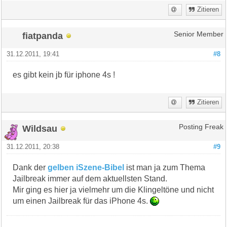
Zitieren
fiatpanda
Senior Member
31.12.2011, 19:41
#8
es gibt kein jb für iphone 4s !
Zitieren
Wildsau
Posting Freak
31.12.2011, 20:38
#9
Dank der
gelben iSzene-Bibel
ist man ja zum Thema
Jailbreak immer auf dem aktuellsten Stand.
Mir ging es hier ja vielmehr um die Klingeltöne und nicht
um einen Jailbreak für das iPhone 4s.