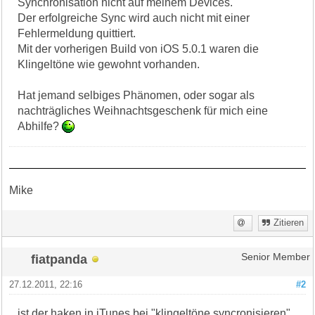
Synchronisation nicht auf meinem Devices.
Der erfolgreiche Sync wird auch nicht mit einer
Fehlermeldung quittiert.
Mit der vorherigen Build von iOS 5.0.1 waren die
Klingeltöne wie gewohnt vorhanden.
Hat jemand selbiges Phänomen, oder sogar als
nachträgliches Weihnachtsgeschenk für mich eine
Abhilfe?
Mike
Zitieren
fiatpanda
Senior Member
27.12.2011, 22:16
#2
ist der haken in iTunes bei "klingeltöne syncronisieren"