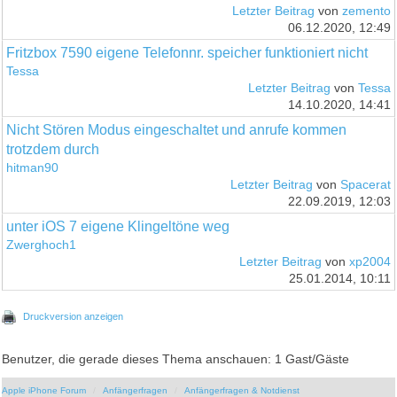
Letzter Beitrag
von
zemento
06.12.2020, 12:49
Fritzbox 7590 eigene Telefonnr. speicher funktioniert nicht
Tessa
Letzter Beitrag
von
Tessa
14.10.2020, 14:41
Nicht Stören Modus eingeschaltet und anrufe kommen
trotzdem durch
hitman90
Letzter Beitrag
von
Spacerat
22.09.2019, 12:03
unter iOS 7 eigene Klingeltöne weg
Zwerghoch1
Letzter Beitrag
von
xp2004
25.01.2014, 10:11
Druckversion anzeigen
Benutzer, die gerade dieses Thema anschauen: 1 Gast/Gäste
Apple iPhone Forum
Anfängerfragen
Anfängerfragen & Notdienst