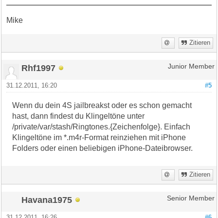
Mike
Zitieren
Rhf1997
Junior Member
31.12.2011, 16:20
#5
Wenn du dein 4S jailbreakst oder es schon gemacht
hast, dann findest du Klingeltöne unter
/private/var/stash/Ringtones.{Zeichenfolge}. Einfach
Klingeltöne im *.m4r-Format reinziehen mit iPhone
Folders oder einen beliebigen iPhone-Dateibrowser.
Zitieren
Havana1975
Senior Member
31.12.2011, 16:26
#6