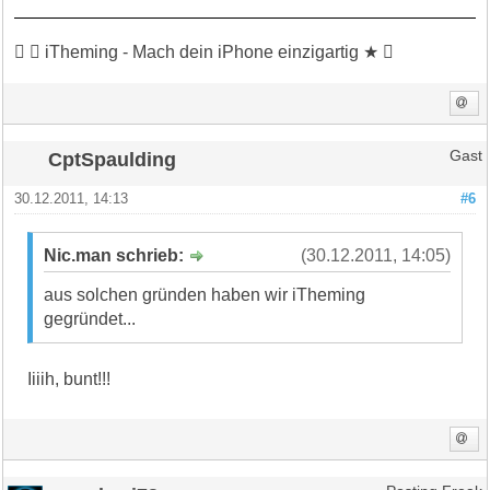
 ★ iTheming - Mach dein iPhone einzigartig ★ 
CptSpaulding
Gast
30.12.2011, 14:13
#6
Nic.man schrieb:
(30.12.2011, 14:05)
aus solchen gründen haben wir iTheming
gegründet...
Iiiih, bunt!!!