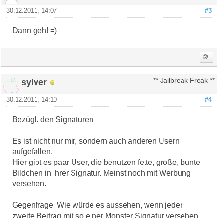
30.12.2011, 14:07
#3
Dann geh! =)
sylver
** Jailbreak Freak **
30.12.2011, 14:10
#4
Bezügl. den Signaturen
Es ist nicht nur mir, sondern auch anderen Usern
aufgefallen.
Hier gibt es paar User, die benutzen fette, große, bunte
Bildchen in ihrer Signatur. Meinst noch mit Werbung
versehen.
Gegenfrage: Wie würde es aussehen, wenn jeder
zweite Beitrag mit so einer Monster Signatur versehen