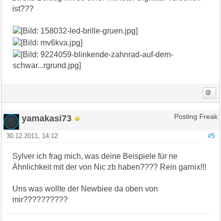
ist???
yamakasi73
Posting Freak
30.12.2011, 14:12
#5
Sylver ich frag mich, was deine Beispiele für ne
Ähnlichkeit mit der von Nic zb haben???? Rein garnix!!!
Uns was wollte der Newbiee da oben von
mir??????????