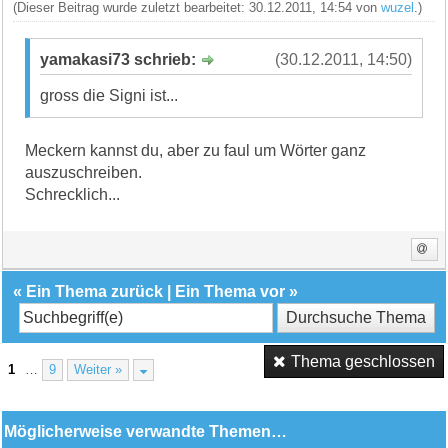
(Dieser Beitrag wurde zuletzt bearbeitet: 30.12.2011, 14:54 von
wuzel
.)
yamakasi73 schrieb:
(30.12.2011, 14:50)
gross die Signi ist...
Meckern kannst du, aber zu faul um Wörter ganz
auszuschreiben.
Schrecklich...
«
Ein Thema zurück
|
Ein Thema vor
»
Thema geschlossen
1
…
9
Weiter »
Möglicherweise verwandte Themen…