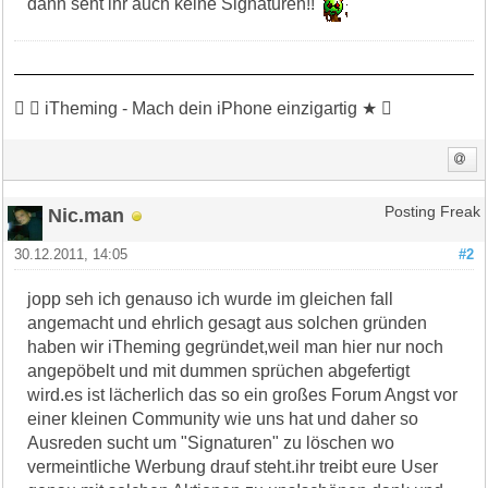
dann seht ihr auch keine Signaturen!!
 ★ iTheming - Mach dein iPhone einzigartig ★ 
Nic.man
Posting Freak
30.12.2011, 14:05
#2
jopp seh ich genauso ich wurde im gleichen fall
angemacht und ehrlich gesagt aus solchen gründen
haben wir iTheming gegründet,weil man hier nur noch
angepöbelt und mit dummen sprüchen abgefertigt
wird.es ist lächerlich das so ein großes Forum Angst vor
einer kleinen Community wie uns hat und daher so
Ausreden sucht um "Signaturen" zu löschen wo
vermeintliche Werbung drauf steht.ihr treibt eure User