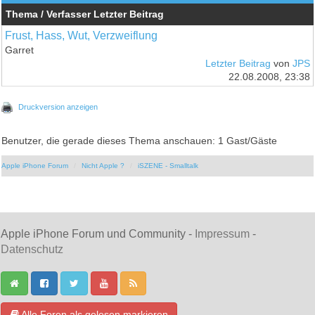
Thema / Verfasser
Letzter Beitrag
Frust, Hass, Wut, Verzweiflung
Garret
Letzter Beitrag
von
JPS
22.08.2008, 23:38
Druckversion anzeigen
Benutzer, die gerade dieses Thema anschauen: 1 Gast/Gäste
Apple iPhone Forum
Nicht Apple ?
iSZENE - Smalltalk
Apple iPhone Forum und Community -
Impressum
-
Datenschutz
Alle Foren als gelesen markieren