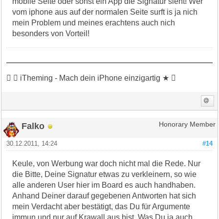
mobile Seite oder sonst ein App die Signatur sieht! Wer
vom iphone aus auf der normalen Seite surft is ja nich
mein Problem und meines erachtens auch nich
besonders von Vorteil!
 ★ iTheming - Mach dein iPhone einzigartig ★ 
Falko
Honorary Member
30.12.2011, 14:24
#14
Keule, von Werbung war doch nicht mal die Rede. Nur
die Bitte, Deine Signatur etwas zu verkleinern, so wie
alle anderen User hier im Board es auch handhaben.
Anhand Deiner darauf gegebenen Antworten hat sich
mein Verdacht aber bestätigt, das Du für Argumente
immun und nur auf Krawall aus bist. Was Du ja auch