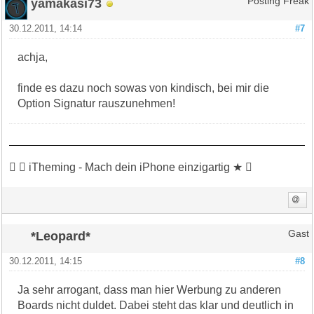
yamakasi73
Posting Freak
30.12.2011, 14:14
#7
achja,
finde es dazu noch sowas von kindisch, bei mir die
Option Signatur rauszunehmen!
 ★ iTheming - Mach dein iPhone einzigartig ★ 
*Leopard*
Gast
30.12.2011, 14:15
#8
Ja sehr arrogant, dass man hier Werbung zu anderen
Boards nicht duldet. Dabei steht das klar und deutlich in