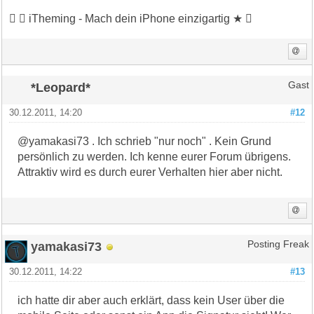
 ★ iTheming - Mach dein iPhone einzigartig ★ 
*Leopard*
Gast
30.12.2011, 14:20
#12
@yamakasi73 . Ich schrieb "nur noch" . Kein Grund
persönlich zu werden. Ich kenne eurer Forum übrigens.
Attraktiv wird es durch eurer Verhalten hier aber nicht.
yamakasi73
Posting Freak
30.12.2011, 14:22
#13
ich hatte dir aber auch erklärt, dass kein User über die