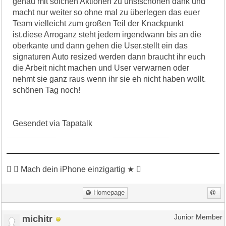
genau mit solchen Aktionen zu uns!schönen dank und
macht nur weiter so ohne mal zu überlegen das euer
Team vielleicht zum großen Teil der Knackpunkt
ist.diese Arroganz steht jedem irgendwann bis an die
oberkante und dann gehen die User.stellt ein das
signaturen Auto resized werden dann braucht ihr euch
die Arbeit nicht machen und User verwarnen oder
nehmt sie ganz raus wenn ihr sie eh nicht haben wollt.
schönen Tag noch!
Gesendet via Tapatalk
 ★ Mach dein iPhone einzigartig ★ 
Homepage
michitr
Junior Member