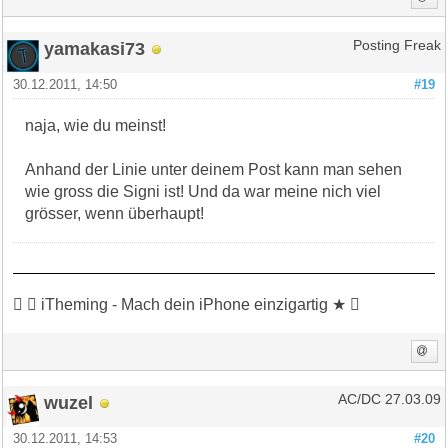
yamakasi73
Posting Freak
30.12.2011, 14:50
#19
naja, wie du meinst!
Anhand der Linie unter deinem Post kann man sehen
wie gross die Signi ist! Und da war meine nich viel
grösser, wenn überhaupt!
 ★ iTheming - Mach dein iPhone einzigartig ★ 
wuzel
AC/DC 27.03.09
30.12.2011, 14:53
#20