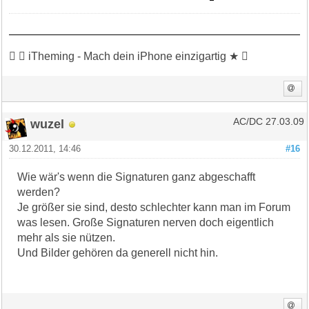
 ★ iTheming - Mach dein iPhone einzigartig ★ 
wuzel
AC/DC 27.03.09
30.12.2011, 14:46
#16
Wie wär's wenn die Signaturen ganz abgeschafft
werden?
Je größer sie sind, desto schlechter kann man im Forum
was lesen. Große Signaturen nerven doch eigentlich
mehr als sie nützen.
Und Bilder gehören da generell nicht hin.