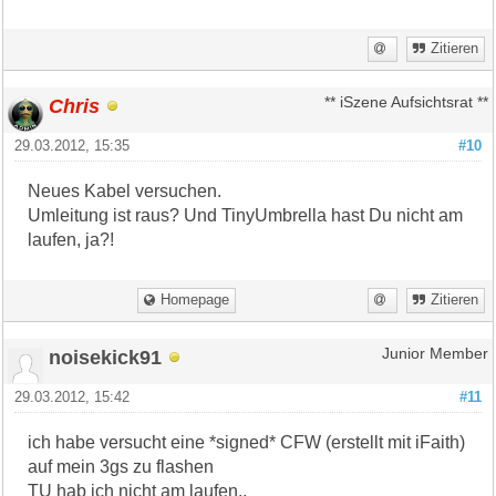
Zitieren
Chris
** iSzene Aufsichtsrat **
29.03.2012, 15:35
#10
Neues Kabel versuchen.
Umleitung ist raus? Und TinyUmbrella hast Du nicht am
laufen, ja?!
Homepage
Zitieren
noisekick91
Junior Member
29.03.2012, 15:42
#11
ich habe versucht eine *signed* CFW (erstellt mit iFaith)
auf mein 3gs zu flashen
TU hab ich nicht am laufen..