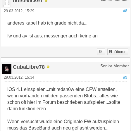
noisekick91
29.03.2012, 15:29
#8
anderes kabel hab ich grade nicht da...
fw und av ist aus. messenger auch keine an
Zitieren
CubaLibre78
Senior Member
29.03.2012, 15:34
#9
iOS 4.1 einspielen...mit redsn0w eine CFW erstellen,
wenn vorhanden mit den passenden Blobs...alles wie
schon oft hier im Forum beschrieben aufspielen...sollte
dann funktionieren.
Wenn versucht wurde eine Originale FW aufzuspielen
muss das BaseBand auch neu geflasht werden...