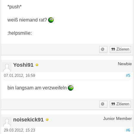
*push*
weiß niemand rat?
:helpsmilie:
Zitieren
Yoshi91
Newbie
07.01.2012, 16:59
#5
bin langsam am verzweifeln
Zitieren
noisekick91
Junior Member
29.03.2012, 15:23
#6