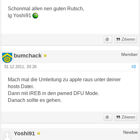
Schonmal allen nen guten Rutsch,
lg Yoshi91
Zitieren
bumchack
Member
31.12.2011, 20:26
#2
Mach mal die Umleitung zu apple raus unter deiner
hosts Datei.
Dann mit iREB in den pwned DFU Mode.
Danach sollte es gehen.
Zitieren
Yoshi91
Newbie