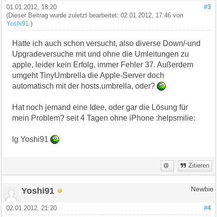
01.01.2012, 18:20
#3
(Dieser Beitrag wurde zuletzt bearbeitet: 02.01.2012, 17:46 von
Yoshi91
.)
Hatte ich auch schon versucht, also diverse Down/-und
Upgradeversuche mit und ohne die Umleitungen zu
apple, leider kein Erfolg, immer Fehler 37. Außerdem
umgeht TinyUmbrella die Apple-Server doch
automatisch mit der hosts.umbrella, oder?
Hat noch jemand eine Idee, oder gar die Lösung für
mein Problem? seit 4 Tagen ohne iPhone :helpsmilie:
lg Yoshi91
Zitieren
Yoshi91
Newbie
02.01.2012, 21:20
#4