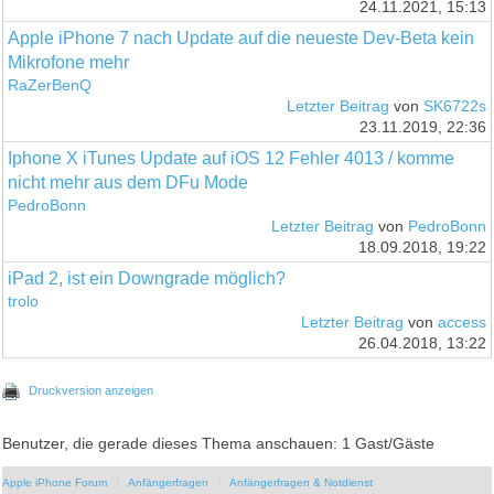
24.11.2021, 15:13
Apple iPhone 7 nach Update auf die neueste Dev-Beta kein
Mikrofone mehr
RaZerBenQ
Letzter Beitrag
von
SK6722s
23.11.2019, 22:36
Iphone X iTunes Update auf iOS 12 Fehler 4013 / komme
nicht mehr aus dem DFu Mode
PedroBonn
Letzter Beitrag
von
PedroBonn
18.09.2018, 19:22
iPad 2, ist ein Downgrade möglich?
trolo
Letzter Beitrag
von
access
26.04.2018, 13:22
Druckversion anzeigen
Benutzer, die gerade dieses Thema anschauen: 1 Gast/Gäste
Apple iPhone Forum
Anfängerfragen
Anfängerfragen & Notdienst