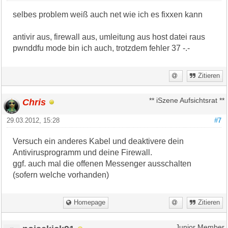
selbes problem weiß auch net wie ich es fixxen kann
antivir aus, firewall aus, umleitung aus host datei raus
pwnddfu mode bin ich auch, trotzdem fehler 37 -.-
Zitieren
Chris
** iSzene Aufsichtsrat **
29.03.2012, 15:28
#7
Versuch ein anderes Kabel und deaktivere dein
Antivirusprogramm und deine Firewall.
ggf. auch mal die offenen Messenger ausschalten
(sofern welche vorhanden)
Homepage
Zitieren
Junior Member