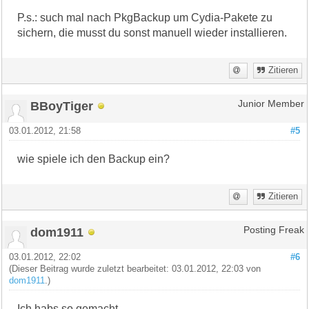
P.s.: such mal nach PkgBackup um Cydia-Pakete zu
sichern, die musst du sonst manuell wieder installieren.
Zitieren
BBoyTiger
Junior Member
03.01.2012, 21:58
#5
wie spiele ich den Backup ein?
Zitieren
dom1911
Posting Freak
03.01.2012, 22:02
#6
(Dieser Beitrag wurde zuletzt bearbeitet: 03.01.2012, 22:03 von
dom1911
.)
Ich habs so gemacht.