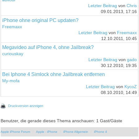
Letzter Beitrag
von
Chris
09.01.2013, 17:16
iPhone ohne original PC updaten?
Freemaxx
Letzter Beitrag
von
Freemaxx
12.10.2011, 10:45
Megavideo auf iPhone 4, ohne Jailbreak?
curiouskay
Letzter Beitrag
von
gado
30.12.2010, 19:35
Bei Iphone 4 Simlock ohne Jailbreak entfernen
My-mofa
Letzter Beitrag
von
KycoZ
08.10.2010, 14:49
Druckversion anzeigen
Benutzer, die gerade dieses Thema anschauen: 1 Gast/Gäste
Apple iPhone Forum
Apple - iPhone
iPhone Allgemein
iPhone 4