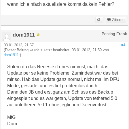
wenn ich einfach aktualisiere kommt da kein Fehler?
Zitieren
dom1911
Posting Freak
03.01.2012, 21:57
#4
(Dieser Beitrag wurde zuletzt bearbeitet: 03.01.2012, 21:59 von
dom1911
.)
Sofern du das Neueste iTunes nimmst, macht das
Update per se keine Probleme. Zumindest war das bei
mir so. Hab das Update ganz normal, nicht mal im DFU
Mode, gestartet und es lief problemlos durch.
Dann den JB und erst ganz am Schluss das Backup
eingespielt und es war getan, Update von tethered 5.0
auf untethered 5.0.1 ohne jeglichen Datenverlust.
MfG
Dom