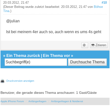
20.03.2012, 21:47
#10
(Dieser Beitrag wurde zuletzt bearbeitet: 20.03.2012, 21:47 von
Böhse
Tina
.)
@julian
Ist bei meinem 4er auch so, auch wenn es ums 4s geht
Zitieren
«
Ein Thema zurück
|
Ein Thema vor
»
Druckversion anzeigen
Benutzer, die gerade dieses Thema anschauen: 1 Gast/Gäste
Apple iPhone Forum
Anfängerfragen
Anfängerfragen & Notdienst