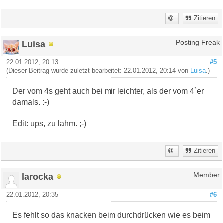
Zitieren
Luisa
Posting Freak
22.01.2012, 20:13
#5
(Dieser Beitrag wurde zuletzt bearbeitet: 22.01.2012, 20:14 von
Luisa
.)
Der vom 4s geht auch bei mir leichter, als der vom 4`er
damals. :-)
Edit: ups, zu lahm. ;-)
Zitieren
larocka
Member
22.01.2012, 20:35
#6
Es fehlt so das knacken beim durchdrücken wie es beim