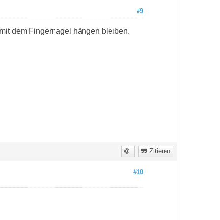
#9
et mit dem Fingernagel hängen bleiben.
Zitieren
#10