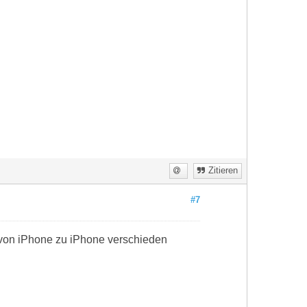
Zitieren
#7
 von iPhone zu iPhone verschieden