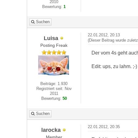
2010
Bewertung:
1
Suchen
22.01.2012, 20:13
Luisa
(Dieser Beitrag wurde zulet
Posting Freak
Der vom 4s geht auch 
Edit: ups, zu lahm. ;-)
Beiträge: 1.930
Registriert seit: Nov
2011
Bewertung:
50
Suchen
22.01.2012, 20:35
larocka
Member