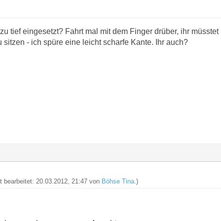
 zu tief eingesetzt? Fahrt mal mit dem Finger drüber, ihr müsst
u sitzen - ich spüre eine leicht scharfe Kante. Ihr auch?
zt bearbeitet: 20.03.2012, 21:47 von
Böhse Tina
.)