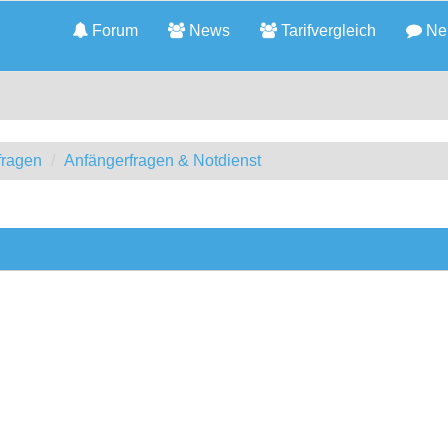
Forum
News
Tarifvergleich
Neu
fragen
Anfängerfragen & Notdienst