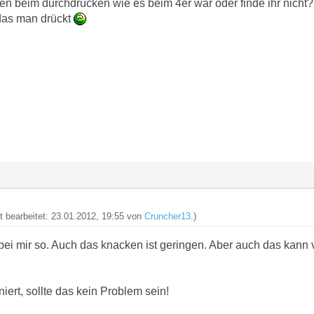
ken beim durchdrücken wie es beim 4er war oder finde ihr nicht?
das man drückt
zt bearbeitet: 23.01.2012, 19:55 von
Cruncher13
.)
bei mir so. Auch das knacken ist geringen. Aber auch das kann
niert, sollte das kein Problem sein!