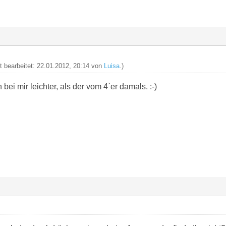
zt bearbeitet: 22.01.2012, 20:14 von
Luisa
.)
bei mir leichter, als der vom 4`er damals. :-)