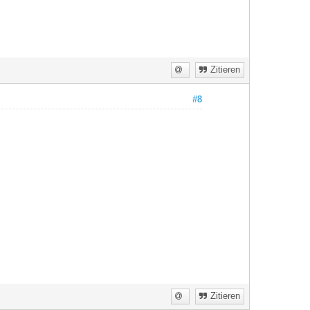
Zitieren
#8
Zitieren