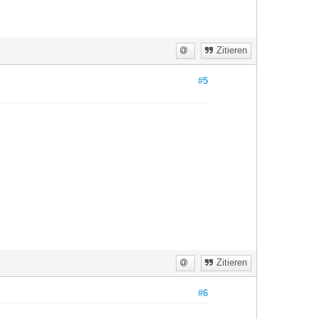
Zitieren
#5
Zitieren
#6