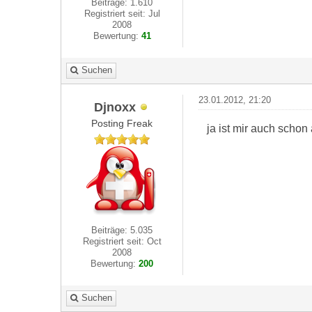
Beiträge: 1.610
Registriert seit: Jul
2008
Bewertung:
41
Suchen
23.01.2012, 21:20
Djnoxx
Posting Freak
ja ist mir auch schon
Beiträge: 5.035
Registriert seit: Oct
2008
Bewertung:
200
Suchen