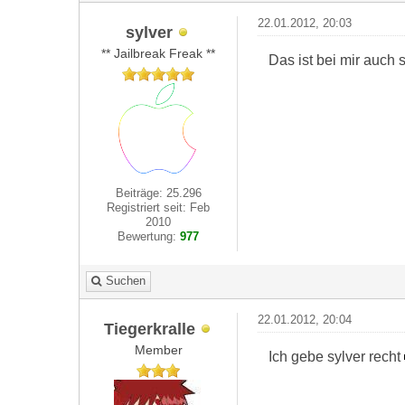
22.01.2012, 20:03
sylver
** Jailbreak Freak **
Das ist bei mir auch 
Beiträge: 25.296
Registriert seit: Feb
2010
Bewertung:
977
Suchen
22.01.2012, 20:04
Tiegerkralle
Member
Ich gebe sylver recht