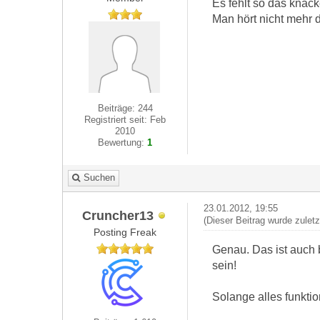
Es fehlt so das knac
Man hört nicht mehr 
Beiträge: 244
Registriert seit: Feb
2010
Bewertung:
1
Suchen
23.01.2012, 19:55
Cruncher13
(Dieser Beitrag wurde zulet
Posting Freak
Genau. Das ist auch 
sein!
Solange alles funktio