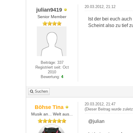
20.03.2012, 21:12
julian9419
Senior Member
Ist der bei euch auch
Scheint also zu tief z
Beiträge: 337
Registriert seit: Oct
2010
Bewertung:
4
Suchen
20.03.2012, 21:47
Böhse Tina
(Dieser Beitrag wurde zulet
Musik an... Welt aus...
@julian