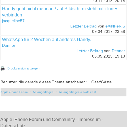
20.11.2018, 20:14
Handy geht nicht mehr an / auf Bildschirm steht mit iTunes
verbinden
jacqueline57
Letzter Beitrag
von
eXiNFeRiS
09.04.2017, 23:58
WhatsApp für 2 Wochen auf anderes Handy.
Denner
Letzter Beitrag
von
Denner
05.05.2015, 19:10
Druckversion anzeigen
Benutzer, die gerade dieses Thema anschauen: 1 Gast/Gäste
Apple iPhone Forum
Anfängerfragen
Anfängerfragen & Notdienst
Apple iPhone Forum und Community -
Impressum
-
Datenschutz