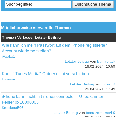
Möglicherweise verwandte Themen…
Thema / Verfasser
Letzter Beitrag
Wie kann ich mein Passwort auf dem iPhone registrierten
Account wiederherstellen?
iFeako1
Letzter Beitrag
von
barnyblack
16.02.2024, 10:59
Kann "iTunes Media"-Ordner nicht verschieben
Dwayne
Letzter Beitrag
von
LukeLR
26.04.2021, 17:49
iPhone kann nicht mit iTunes connecten - Unbekannter
Fehler 0xE8000003
Knockout506
Letzter Beitrag
von
benutzername4.0