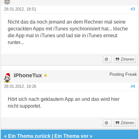
28.01.2012, 18:51
#3
Nicht das da noch jemand an dem Rechner mal seine
gecrackten Apps mit iTunes synchronisiert hat... lösche
die App mal in iTunes und lad sie in iTunes erneut
runter...
Zitieren
iPhoneTux
Posting Freak
28.01.2012, 19:26
#4
Hört sich nach geklautem App an und das wird hier
nicht supportet.
Zitieren
«
Ein Thema zurück
|
Ein Thema vor
»