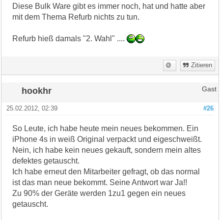
Diese Bulk Ware gibt es immer noch, hat und hatte aber
mit dem Thema Refurb nichts zu tun.
Refurb hieß damals "2. Wahl" ....
Zitieren
hookhr
Gast
25.02.2012, 02:39
#26
So Leute, ich habe heute mein neues bekommen. Ein
iPhone 4s in weiß Original verpackt und eigeschweißt.
Nein, ich habe kein neues gekauft, sondern mein altes
defektes getauscht.
Ich habe erneut den Mitarbeiter gefragt, ob das normal
ist das man neue bekommt. Seine Antwort war Ja!!
Zu 90% der Geräte werden 1zu1 gegen ein neues
getauscht.