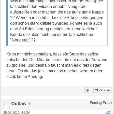
Was mich allerdings interessieren würde: Hat Apple
tatsächlich den Filialen erlaubt, Neugeräte
aufzureißen oder machen die das auf eigene Kappe
?? Wenn man so hört, dass die Arbeitsbedingungen
dort schon stark kritisiert wurden, könnte es ja auch
eine Art Erleichterung darstellnen, denn welcher
Kunde diskutiert noch bei einem tatsächlichen
"Neugerät" ??
Kann mir nicht vorstellen, dass ein Store das selbst
entscheidet. Der Mitarbeiter meinte nur das der Aufwand
zu groß sei und deshalb tauscht man es direkt gegen
neue. Ob die das jetzt immer so machen werden oder
nicht, keine Ahnung.
Zitieren
Outlaw
Posting Freak
25.02.2012, 16:24
#33