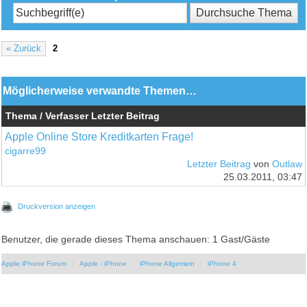
« Zurück
2
Möglicherweise verwandte Themen…
Thema / Verfasser
Letzter Beitrag
Apple Online Store Kreditkarten Frage!
cigarre99
Letzter Beitrag
von
Outlaw
25.03.2011, 03:47
Druckversion anzeigen
Benutzer, die gerade dieses Thema anschauen: 1 Gast/Gäste
Apple iPhone Forum
Apple - iPhone
iPhone Allgemein
iPhone 4