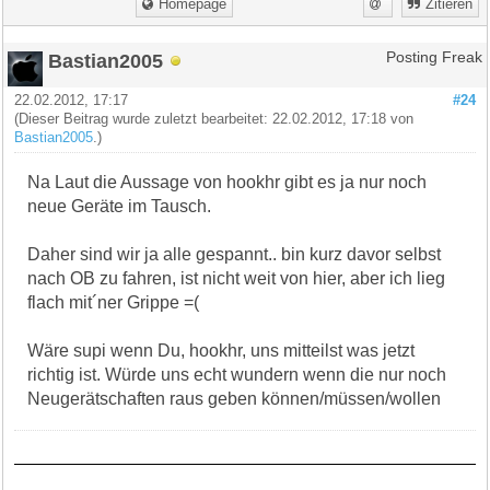
Homepage
Zitieren
Bastian2005
Posting Freak
22.02.2012, 17:17
#24
(Dieser Beitrag wurde zuletzt bearbeitet: 22.02.2012, 17:18 von
Bastian2005
.)
Na Laut die Aussage von hookhr gibt es ja nur noch
neue Geräte im Tausch.
Daher sind wir ja alle gespannt.. bin kurz davor selbst
nach OB zu fahren, ist nicht weit von hier, aber ich lieg
flach mit´ner Grippe =(
Wäre supi wenn Du, hookhr, uns mitteilst was jetzt
richtig ist. Würde uns echt wundern wenn die nur noch
Neugerätschaften raus geben können/müssen/wollen