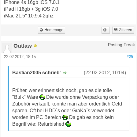
iPhone 4s 16gb iOS 7.0.1
iPad II 16gb + 3g iOS 7.0
iMac 21.5" 10.9.4 2ghz
Homepage
Zitieren
Outlaw
Posting Freak
22.02.2012, 18:15
#25
Bastian2005 schrieb:
(22.02.2012, 10:04)
....
Früher, wer erinnert sich noch, gab es die tolle
"Bulk" Ware
Die wurde ohne Verpackung oder
Zubehör verkauft, konnte man aber ordentlich Geld
sparen. Oft bei HDD´s oder GraKa´s verwendet
worden im PC Bereich
Da gab es noch kein
Begriff wie: Refurbished