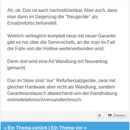
Ah, ok. Das ist auch nachvollziehbar. Aber auch, dass
man dann im Gegenzug die "Neugeräte" als
Ersatzrefurbs behandelt.
Wirklich vertraglich komplett neue mit neuer Garantie
gibt es nur über die Servicechefs, an die man im Fall
der Fälle von der Hotline weiterverbunden wird.
Denn dort wird eine Art Wandlung mit Neuvertrag
gemacht.
Das im Store sind "nur" Refurbersatzgeräte, zwar mit
gleicher Hardware aber nicht als Wandlung, sondern
Garantieaustausch abweichend von der Handhabung
online/telefonisch/versandtechnisch.
Zitieren
«
Ein Thema zurück
|
Ein Thema vor
»