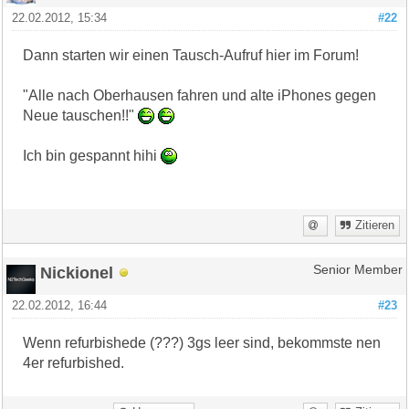
22.02.2012, 15:34
#22
Dann starten wir einen Tausch-Aufruf hier im Forum!
"Alle nach Oberhausen fahren und alte iPhones gegen
Neue tauschen!!"
Ich bin gespannt hihi
Zitieren
Nickionel
Senior Member
22.02.2012, 16:44
#23
Wenn refurbishede (???) 3gs leer sind, bekommste nen
4er refurbished.