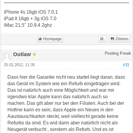
iPhone 4s 16gb iOS 7.0.1
iPad II 16gb + 3g iOS 7.0
iMac 21.5" 10.9.4 2ghz
Homepage
Zitieren
Outlaw
Posting Freak
25.02.2012, 11:35
#31
Dass hier die Garantie nicht neu startet liegt daran, dass
das Gerät im System wie ein Refurb eingetragen wird.
Das ist natürlich auch eine Möglichkeit und war mir
irgendwo klar. Apple kann das natürlich auch so
machen. Das gilt aber nur bei den Filialen. Auch bei der
Hotline kann es sein, dass Apple ein Neues in den
Aaustauschkarton steckt, weil vielleicht gerade keine
Refurbs da sind. Es wid dann aber natürlich nicht als
Neugerät verbucht , sondern als Refurb. Und es ist