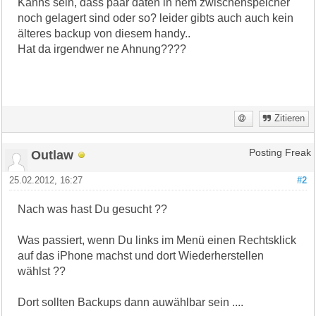
Kanns sein, dass paar daten in nem zwischenspeicher
noch gelagert sind oder so? leider gibts auch auch kein
älteres backup von diesem handy..
Hat da irgendwer ne Ahnung????
Zitieren
Outlaw
Posting Freak
25.02.2012, 16:27
#2
Nach was hast Du gesucht ??
Was passiert, wenn Du links im Menü einen Rechtsklick
auf das iPhone machst und dort Wiederherstellen
wählst ??
Dort sollten Backups dann auwählbar sein ....