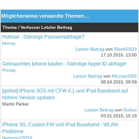
Möglicherweise verwandte Themen…
Thema / Verfasser
Letzter Beitrag
Hotmail - Ständige Passwortabfrage?
bkoray
Letzter Beitrag
von
SilentGSG9
17.10.2016, 13:00
Gebrauchtes Iphone kaufen - Ständige Apple ID abfrage!
Prinzip
Letzter Beitrag
von
KKunze1959
08.04.2015, 08:58
[gelöst] iPhone 3GS mit CFW 4.1 und iPad Baseband auf
höhere Version updaten
Martin Parker
Letzter Beitrag
von
Outlaw
03.01.2015, 15:18
iPhone 3G, Custom FW und iPad Baseband - WLAN
Probleme
Nemesis200SX