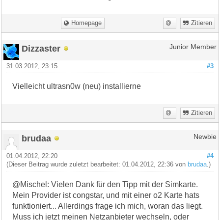
Homepage
Zitieren
Dizzaster
Junior Member
31.03.2012, 23:15
#3
Vielleicht ultrasn0w (neu) installierne
Zitieren
brudaa
Newbie
01.04.2012, 22:20
#4
(Dieser Beitrag wurde zuletzt bearbeitet: 01.04.2012, 22:36 von
brudaa
.)
@Mischel: Vielen Dank für den Tipp mit der Simkarte.
Mein Provider ist congstar, und mit einer o2 Karte hats
funktioniert... Allerdings frage ich mich, woran das liegt.
Muss ich jetzt meinen Netzanbieter wechseln, oder