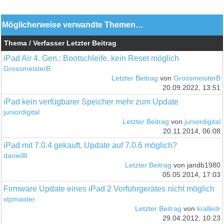
Möglicherweise verwandte Themen…
Thema / Verfasser
Letzter Beitrag
iPad Air 4. Gen.: Bootschleife, kein Reset möglich
GrossmeisterB
Letzter Beitrag
von
GrossmeisterB
20.09.2022, 13:51
iPad kein verfügbarer Speicher mehr zum Update
juniordigital
Letzter Beitrag
von
juniordigital
20.11.2014, 06:08
iPad mit 7.0.4 gekauft, Update auf 7.0.6 möglich?
daniellll
Letzter Beitrag
von jandb1980
05.05.2014, 17:03
Firmware Update eines iPad 2 Vorführgerätes nicht möglich
xtpmaster
Letzter Beitrag
von
kralledr
29.04.2012, 10:23