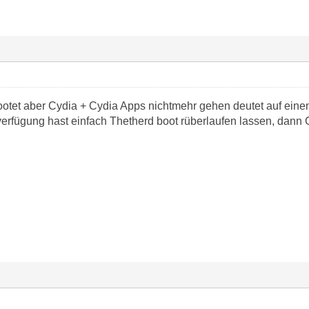
otet aber Cydia + Cydia Apps nichtmehr gehen deutet auf einen
erfügung hast einfach Thetherd boot rüberlaufen lassen, dann C