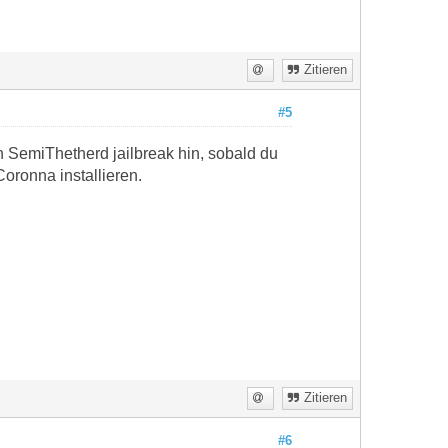
Zitieren
#5
 SemiThetherd jailbreak hin, sobald du
oronna installieren.
Zitieren
#6