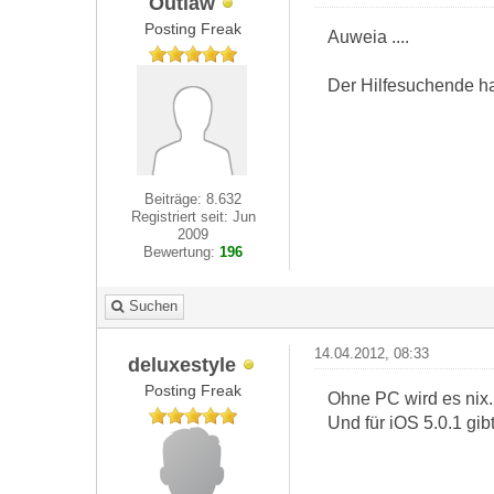
Outlaw
Posting Freak
Auweia ....
Der Hilfesuchende ha
Beiträge: 8.632
Registriert seit: Jun
2009
Bewertung:
196
Suchen
14.04.2012, 08:33
deluxestyle
Posting Freak
Ohne PC wird es nix.
Und für iOS 5.0.1 gibt