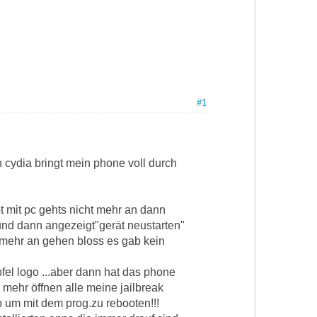
#1
n cydia bringt mein phone voll durch
t mit pc gehts nicht mehr an dann
 und dann angezeigt"gerät neustarten"
 mehr an gehen bloss es gab kein
pfel logo ...aber dann hat das phone
h mehr öffnen alle meine jailbreak
b um mit dem prog.zu rebooten!!!