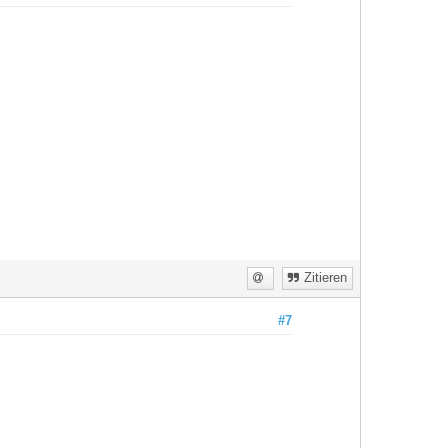
Zitieren
#7