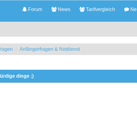
Forum
News
Tarifvergleich
Neu
fragen
Anfängerfragen & Notdienst
ürdige dinge ;)