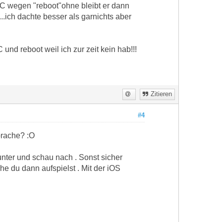
 PC wegen "reboot"ohne bleibt er dann
..ich dachte besser als garnichts aber
nd reboot weil ich zur zeit kein hab!!!
Zitieren
#4
prache? :O
unter und schau nach . Sonst sicher
che du dann aufspielst . Mit der iOS