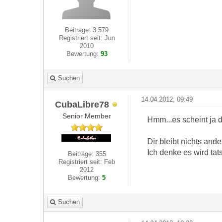
Beiträge: 3.579
Registriert seit: Jun
2010
Bewertung:
93
Suchen
14.04.2012, 09:49
CubaLibre78
Senior Member
Hmm...es scheint ja
Dir bleibt nichts and
Ich denke es wird tats
Beiträge: 355
Registriert seit: Feb
2012
Bewertung:
5
Suchen