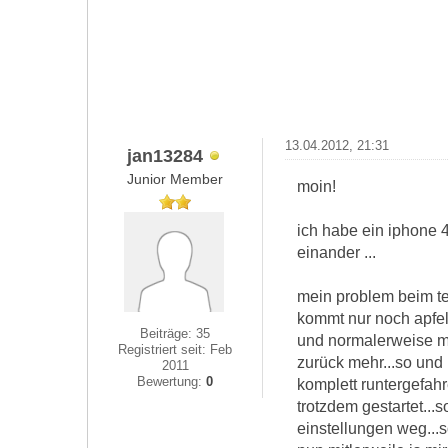
13.04.2012, 21:31
jan13284
Junior Member
moin!
ich habe ein iphone 4
einander ...
mein problem beim te
kommt nur noch apfell
Beiträge: 35
und normalerweise mu
Registriert seit: Feb
zurück mehr...so und .
2011
Bewertung:
0
komplett runtergefahr
trotzdem gestartet...s
einstellungen weg...s