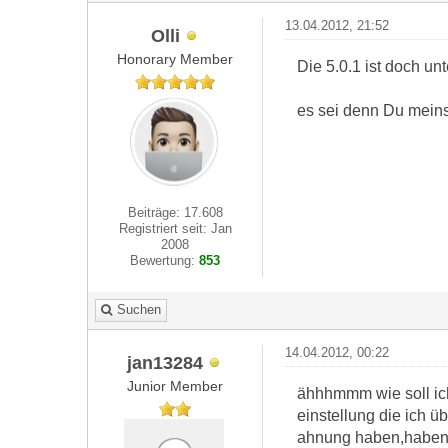
13.04.2012, 21:52
Olli
Honorary Member
Die 5.0.1 ist doch u
es sei denn Du meins
Beiträge: 17.608
Registriert seit: Jan
2008
Bewertung:
853
Suchen
14.04.2012, 00:22
jan13284
Junior Member
ähhhmmm wie soll ich 
einstellung die ich ü
ahnung haben,haben m