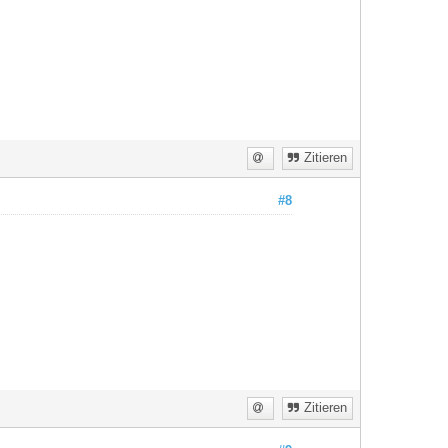
Zitieren
#8
Zitieren