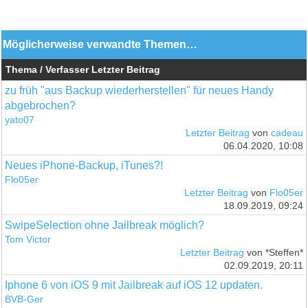
Möglicherweise verwandte Themen…
Thema / Verfasser
Letzter Beitrag
zu früh "aus Backup wiederherstellen" für neues Handy
abgebrochen?
yato07
Letzter Beitrag
von
cadeau
06.04.2020, 10:08
Neues iPhone-Backup, iTunes?!
Flo05er
Letzter Beitrag
von
Flo05er
18.09.2019, 09:24
SwipeSelection ohne Jailbreak möglich?
Tom Victor
Letzter Beitrag
von *Steffen*
02.09.2019, 20:11
Iphone 6 von iOS 9 mit Jailbreak auf iOS 12 updaten.
BVB-Ger