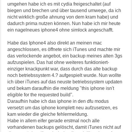
umgehen habe ich es mit cydia freigeschaltet (auf
biegen und brechen und über tausend umwege, da ich
nicht wirklich große ahnung von dem kram habe) und
dadurch prima nutzen können. Nun habe ich mir heute
ein nagelneues iphone4 ohne simlock angeschafft.
Habe das Iphone4 also direkt an meinen mac
angeschlossen, es öffnete sich iTunes und machte mir
das verlockende angebot, ein backup meines alten 3gs
aufzuspielen. Das hat ohne weiteres funktioniert-
einziger knackpunkt war, dass durch das alte backup
noch betriebssystem 4.? aufgespielt wurde. Nun wollte
ich über iTunes auf das neuste betriebssystem updaten
und bekam daraufhin die meldung "this iphone isn't
eligible for the requested build".
Daraufhin habe ich das iphone in den dfu modus
versetzt um das iphone komplett neu aufzusetzen, es
kam wieder die gleiche fehlermeldung.
Habe in allem eifer gerade erstmal noch alle
vorhandenen backups gelöscht, damit iTunes nicht auf