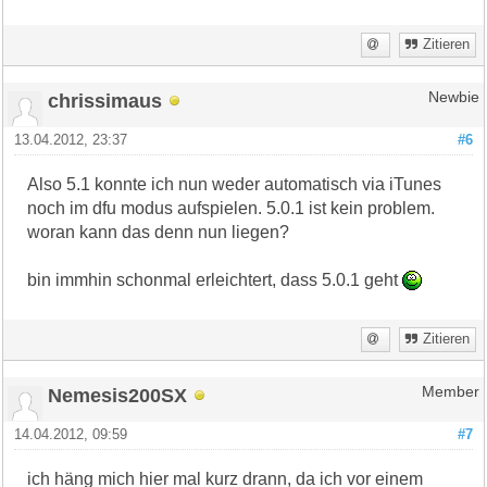
Zitieren
chrissimaus
Newbie
13.04.2012, 23:37
#6
Also 5.1 konnte ich nun weder automatisch via iTunes
noch im dfu modus aufspielen. 5.0.1 ist kein problem.
woran kann das denn nun liegen?
bin immhin schonmal erleichtert, dass 5.0.1 geht
Zitieren
Nemesis200SX
Member
14.04.2012, 09:59
#7
ich häng mich hier mal kurz drann, da ich vor einem