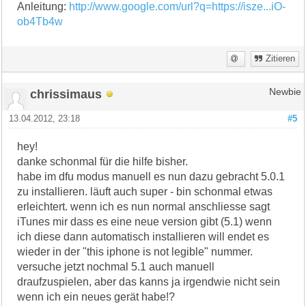
Anleitung:
http://www.google.com/url?q=https://isze...iO-
ob4Tb4w
Zitieren
chrissimaus
Newbie
13.04.2012, 23:18
#5
hey!
danke schonmal für die hilfe bisher.
habe im dfu modus manuell es nun dazu gebracht 5.0.1
zu installieren. läuft auch super - bin schonmal etwas
erleichtert. wenn ich es nun normal anschliesse sagt
iTunes mir dass es eine neue version gibt (5.1) wenn
ich diese dann automatisch installieren will endet es
wieder in der "this iphone is not legible" nummer.
versuche jetzt nochmal 5.1 auch manuell
draufzuspielen, aber das kanns ja irgendwie nicht sein
wenn ich ein neues gerät habe!?