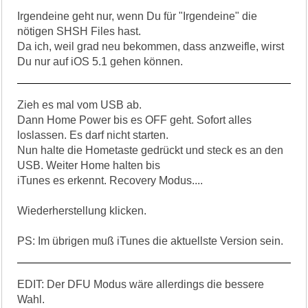
Irgendeine geht nur, wenn Du für "Irgendeine" die
nötigen SHSH Files hast.
Da ich, weil grad neu bekommen, dass anzweifle, wirst
Du nur auf iOS 5.1 gehen können.
Zieh es mal vom USB ab.
Dann Home Power bis es OFF geht. Sofort alles
loslassen. Es darf nicht starten.
Nun halte die Hometaste gedrückt und steck es an den
USB. Weiter Home halten bis
iTunes es erkennt. Recovery Modus....
Wiederherstellung klicken.
PS: Im übrigen muß iTunes die aktuellste Version sein.
EDIT: Der DFU Modus wäre allerdings die bessere
Wahl.