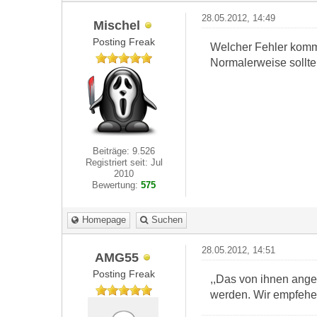
28.05.2012, 14:49
Mischel
Posting Freak
Welcher Fehler kom
Normalerweise sollte 
Beiträge: 9.526
Registriert seit: Jul
2010
Bewertung:
575
Homepage
Suchen
28.05.2012, 14:51
AMG55
Posting Freak
,,Das von ihnen ange
werden. Wir empfehel