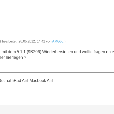
zt bearbeitet: 28.05.2012, 14:42 von
AMG55
.)
 mit dem 5.1.1 (9B206) Wiederherstellen und wollte fragen ob e
ler hierlegen ?
RetinaiPad AirMacbook Air