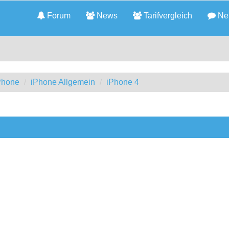
Forum
News
Tarifvergleich
Neu
iPhone
iPhone Allgemein
iPhone 4