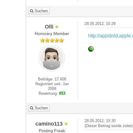
Suchen
28.05.2012, 15:29
Olli
Honorary Member
http://appldnld.apple
Beiträge: 17.608
Registriert seit: Jan
2008
Bewertung:
853
Suchen
28.05.2012, 15:30
camino113
(Dieser Beitrag wurde zulet
Posting Freak