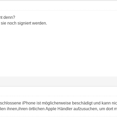
mt denn?
sie noch signiert werden.
schlossene iPhone ist möglicherweise beschädigt und kann nicht
en ihnen,ihren örtlichen Apple Händler aufzusuchen, um dort m