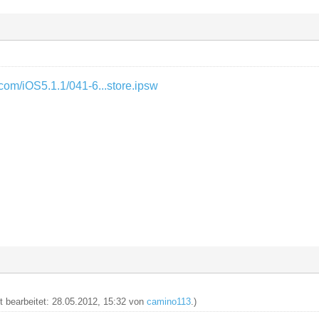
.com/iOS5.1.1/041-6...store.ipsw
zt bearbeitet: 28.05.2012, 15:32 von
camino113
.)