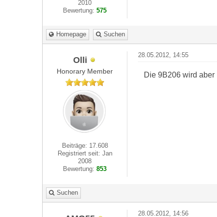
2010
Bewertung:
575
Homepage
Suchen
28.05.2012, 14:55
Olli
Honorary Member
Die 9B206 wird aber 
Beiträge: 17.608
Registriert seit: Jan
2008
Bewertung:
853
Suchen
28.05.2012, 14:56