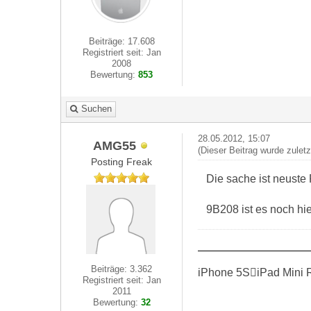
Beiträge: 17.608
Registriert seit: Jan
2008
Bewertung:
853
Suchen
28.05.2012, 15:07
AMG55
(Dieser Beitrag wurde zulet
Posting Freak
Die sache ist neuste 
9B208 ist es noch hi
Beiträge: 3.362
iPhone 5SiPad Mini 
Registriert seit: Jan
2011
Bewertung:
32