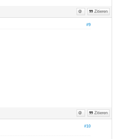
Zitieren
#9
Zitieren
#10