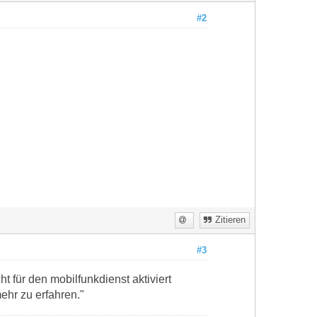
#2
Zitieren
#3
 für den mobilfunkdienst aktiviert
ehr zu erfahren."