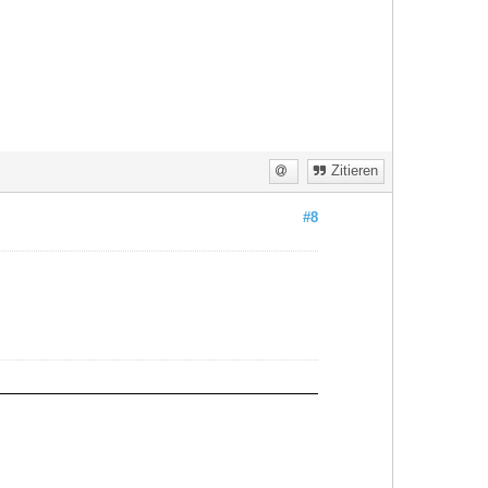
Zitieren
#8