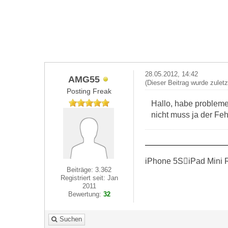
28.05.2012, 14:42
AMG55
(Dieser Beitrag wurde zulet
Posting Freak
Hallo, habe probleme
nicht muss ja der Feh
iPhone 5SiPad Mini 
Beiträge: 3.362
Registriert seit: Jan
2011
Bewertung:
32
Suchen