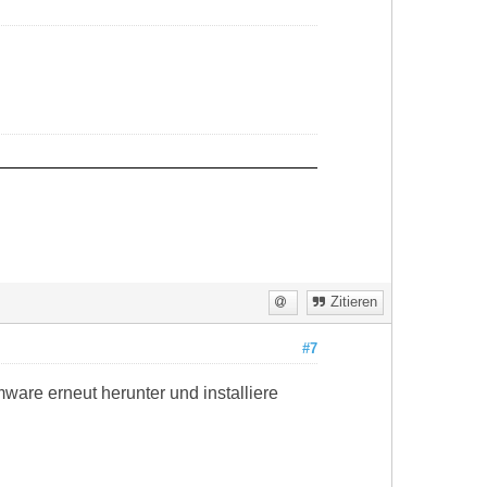
Zitieren
#7
mware erneut herunter und installiere