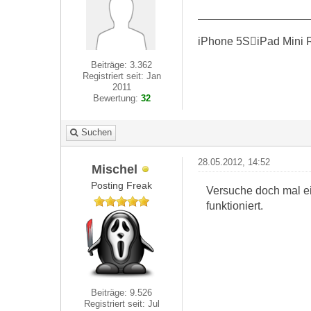
iPhone 5SiPad Mini 
Beiträge: 3.362
Registriert seit: Jan
2011
Bewertung:
32
Suchen
28.05.2012, 14:52
Mischel
Posting Freak
Versuche doch mal e
funktioniert.
Beiträge: 9.526
Registriert seit: Jul