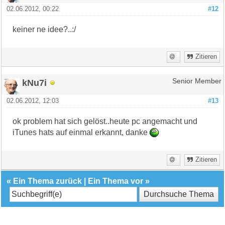
02.06.2012, 00:22
#12
keiner ne idee?..:/
Zitieren
kNu7i
Senior Member
02.06.2012, 12:03
#13
ok problem hat sich gelöst..heute pc angemacht und
iTunes hats auf einmal erkannt, danke
Zitieren
«
Ein Thema zurück
|
Ein Thema vor
»