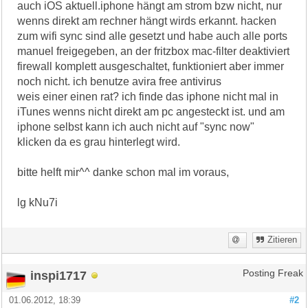
auch iOS aktuell.iphone hängt am strom bzw nicht, nur
wenns direkt am rechner hängt wirds erkannt. hacken
zum wifi sync sind alle gesetzt und habe auch alle ports
manuel freigegeben, an der fritzbox mac-filter deaktiviert
firewall komplett ausgeschaltet, funktioniert aber immer
noch nicht. ich benutze avira free antivirus
weis einer einen rat? ich finde das iphone nicht mal in
iTunes wenns nicht direkt am pc angesteckt ist. und am
iphone selbst kann ich auch nicht auf "sync now"
klicken da es grau hinterlegt wird.
bitte helft mir^^ danke schon mal im voraus,
lg kNu7i
Zitieren
inspi1717
Posting Freak
01.06.2012, 18:39
#2