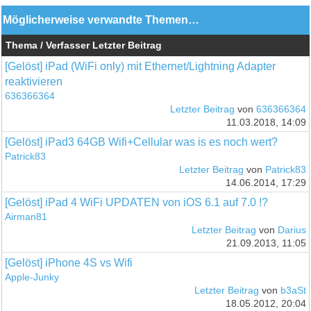
Möglicherweise verwandte Themen…
Thema / Verfasser
Letzter Beitrag
[Gelöst] iPad (WiFi only) mit Ethernet/Lightning Adapter
reaktivieren
636366364
Letzter Beitrag
von
636366364
11.03.2018, 14:09
[Gelöst] iPad3 64GB Wifi+Cellular was is es noch wert?
Patrick83
Letzter Beitrag
von
Patrick83
14.06.2014, 17:29
[Gelöst] iPad 4 WiFi UPDATEN von iOS 6.1 auf 7.0 !?
Airman81
Letzter Beitrag
von
Darius
21.09.2013, 11:05
[Gelöst] iPhone 4S vs Wifi
Apple-Junky
Letzter Beitrag
von
b3aSt
18.05.2012, 20:04