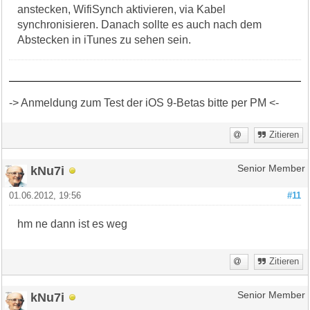
anstecken, WifiSynch aktivieren, via Kabel
synchronisieren. Danach sollte es auch nach dem
Abstecken in iTunes zu sehen sein.
-> Anmeldung zum Test der iOS 9-Betas bitte per PM <-
Zitieren
kNu7i
Senior Member
01.06.2012, 19:56
#11
hm ne dann ist es weg
Zitieren
kNu7i
Senior Member