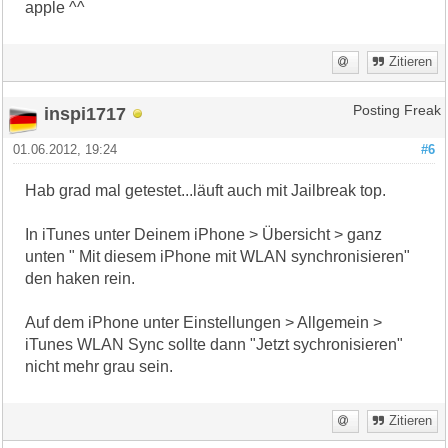
apple ^^
Zitieren
inspi1717
Posting Freak
01.06.2012, 19:24
#6
Hab grad mal getestet...läuft auch mit Jailbreak top.
In iTunes unter Deinem iPhone > Übersicht > ganz
unten " Mit diesem iPhone mit WLAN synchronisieren"
den haken rein.
Auf dem iPhone unter Einstellungen > Allgemein >
iTunes WLAN Sync sollte dann "Jetzt sychronisieren"
nicht mehr grau sein.
Zitieren