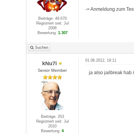
-> Anmeldung zum Test 
Beiträge: 49.670
Registriert seit: Jul
2008
Bewertung:
1.307
Suchen
01.06.2012, 19:11
kNu7i
Senior Member
ja also jailbreak hab 
Beiträge: 253
Registriert seit: Jul
2010
Bewertung:
4