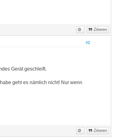
Zitieren
#2
des Gerät geschleift.
habe geht es nämlich nicht! Nur wenn
Zitieren