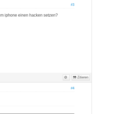
#3
h im iphone einen hacken setzen?
Zitieren
#4