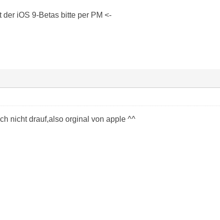
der iOS 9-Betas bitte per PM <-
ich nicht drauf,also orginal von apple ^^