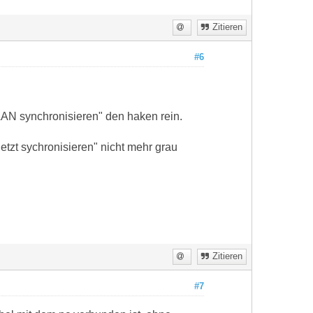
Zitieren
#6
LAN synchronisieren" den haken rein.
tzt sychronisieren" nicht mehr grau
Zitieren
#7