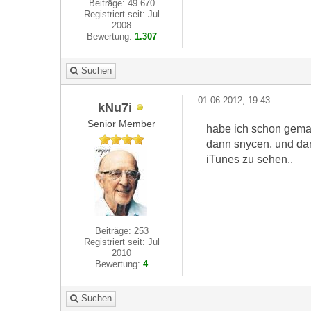
Beiträge: 49.670
Registriert seit: Jul
2008
Bewertung:
1.307
Suchen
01.06.2012, 19:43
kNu7i
Senior Member
habe ich schon gemac
dann snycen, und dan
iTunes zu sehen..
Beiträge: 253
Registriert seit: Jul
2010
Bewertung:
4
Suchen