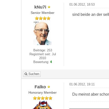
01.06.2012, 18:53
kNu7i
Senior Member
sind beide an der se
Beiträge: 253
Registriert seit: Jul
2010
Bewertung:
4
Suchen
01.06.2012, 19:11
Falko
Honorary Member
Du meinst aber schon