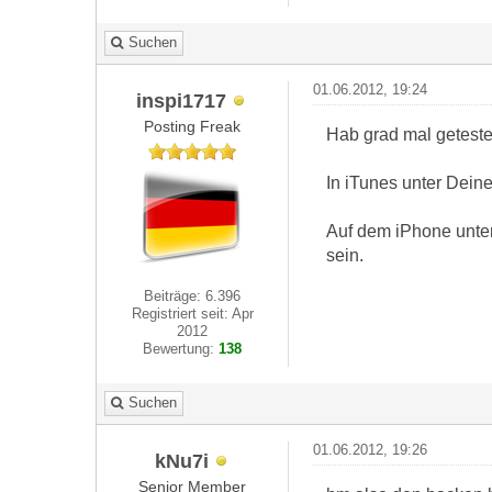
Suchen
01.06.2012, 19:24
inspi1717
Posting Freak
Hab grad mal getestet.
In iTunes unter Dein
Auf dem iPhone unter
sein.
Beiträge: 6.396
Registriert seit: Apr
2012
Bewertung:
138
Suchen
01.06.2012, 19:26
kNu7i
Senior Member