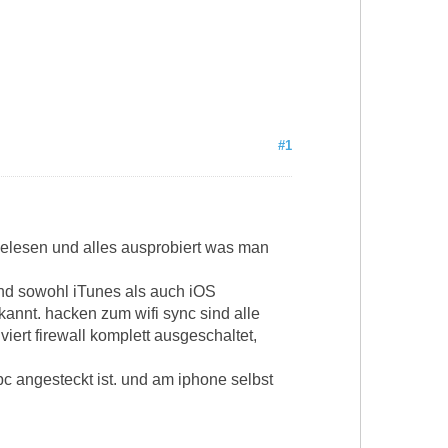
#1
gelesen und alles ausprobiert was man
und sowohl iTunes als auch iOS
kannt. hacken zum wifi sync sind alle
viert firewall komplett ausgeschaltet,
pc angesteckt ist. und am iphone selbst