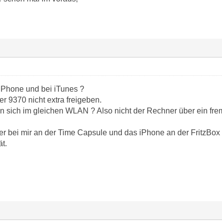
 iPhone und bei iTunes ?
er 9370 nicht extra freigeben.
n sich im gleichen WLAN ? Also nicht der Rechner über ein frem
 bei mir an der Time Capsule und das iPhone an der FritzBox 
t.