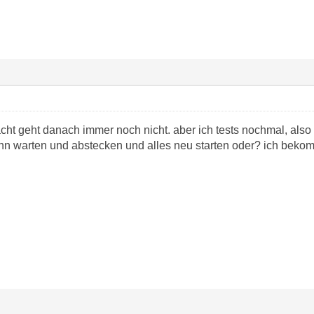
ht geht danach immer noch nicht. aber ich tests nochmal, also
n warten und abstecken und alles neu starten oder? ich bekomm