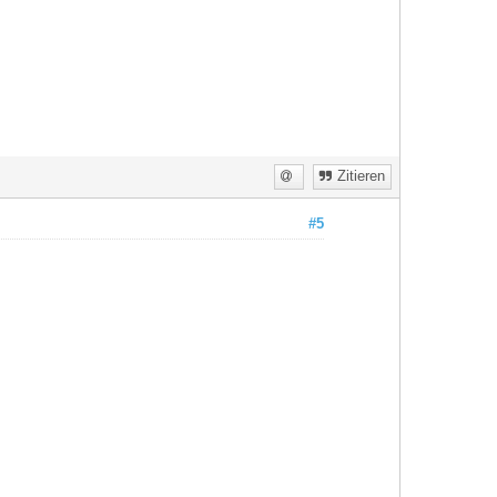
Zitieren
#5