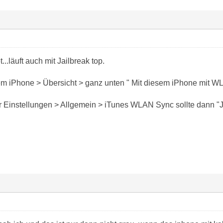
..läuft auch mit Jailbreak top.
em iPhone > Übersicht > ganz unten " Mit diesem iPhone mit W
 Einstellungen > Allgemein > iTunes WLAN Sync sollte dann "Je