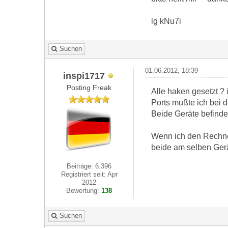
lg kNu7i
Suchen
01.06.2012, 18:39
inspi1717
Posting Freak
Alle haken gesetzt ?
Ports mußte ich bei d
Beide Geräte befinde
Wenn ich den Rechner
beide am selben Gerä
Beiträge: 6.396
Registriert seit: Apr
2012
Bewertung:
138
Suchen