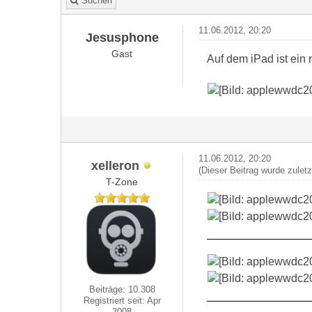
Suchen
11.06.2012, 20:20
Jesusphone
Gast
Auf dem iPad ist ein 
11.06.2012, 20:20
xelleron
(Dieser Beitrag wurde zulet
T-Zone
Beiträge: 10.308
Registriert seit: Apr
2008