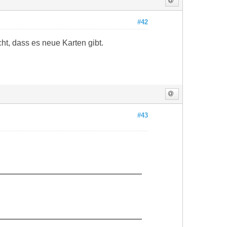
#42
ht, dass es neue Karten gibt.
#43