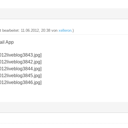
zt bearbeitet: 11.06.2012, 20:38 von
xelleron
.)
ail App