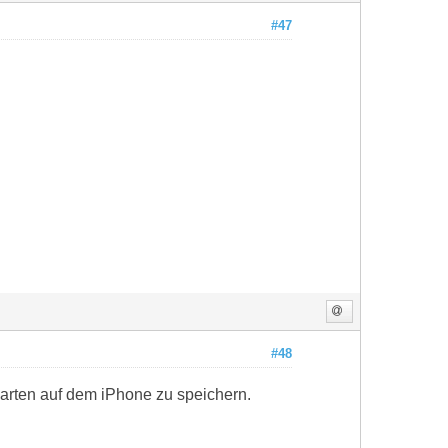
#47
#48
arten auf dem iPhone zu speichern.