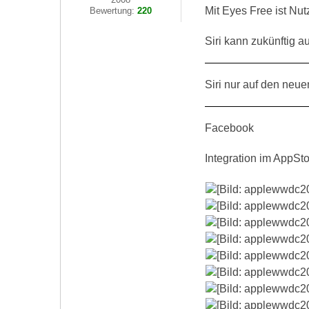
Mit Eyes Free ist Nut
Bewertung:
220
Siri kann zukünftig a
Siri nur auf den neu
Facebook
Integration im AppSt