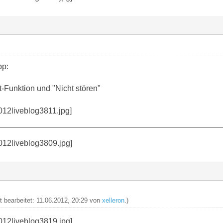
pp:
-Funktion und "Nicht stören"
zt bearbeitet: 11.06.2012, 20:29 von
xelleron
.)