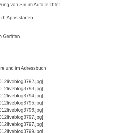
zung von Siri im Auto leichter
uch Apps starten
en Geräten
ore und im Adressbuch