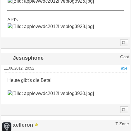
API's
Jesusphone
Gast
11.06.2012, 20:52
#54
Heute gibt's die Beta!
xelleron
T-Zone