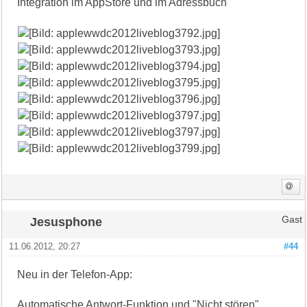
Integration im AppStore und im Adressbuch
Jesusphone
Gast
11.06.2012, 20:27
#44
Neu in der Telefon-App:
Automatische Antwort-Funktion und "Nicht stören"