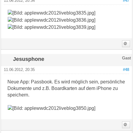
11.06.2012, 20:34
#47
Jesusphone
Gast
11.06.2012, 20:35
#48
Neue App: Passbook. Es wird möglich sein, persönliche
Dokumente und z.B. Boardkarten auf dem iPhone zu
speichern.