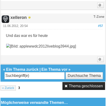
xelleron
T-Zone
11.06.2012, 20:54
#57
Und das war es für heute
«
Ein Thema zurück
|
Ein Thema vor
»
Thema geschlossen
« Zurück
3
Möglicherweise verwandte Themen…