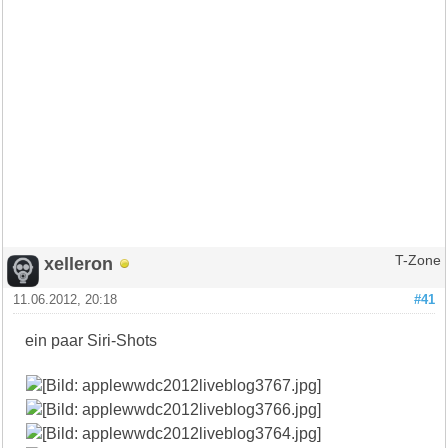
xelleron
T-Zone
11.06.2012, 20:18
#41
ein paar Siri-Shots