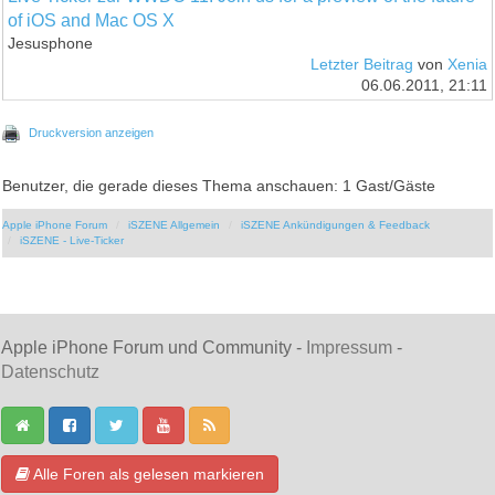
of iOS and Mac OS X
Jesusphone
Letzter Beitrag
von
Xenia
06.06.2011, 21:11
Druckversion anzeigen
Benutzer, die gerade dieses Thema anschauen: 1 Gast/Gäste
Apple iPhone Forum
iSZENE Allgemein
iSZENE Ankündigungen & Feedback
iSZENE - Live-Ticker
Apple iPhone Forum und Community -
Impressum
-
Datenschutz
Alle Foren als gelesen markieren