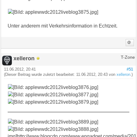
Unter anderem mit Verkehrsinformation in Echtzeit.
xelleron
T-Zone
11.06.2012, 20:41
#51
(Dieser Beitrag wurde zuletzt bearbeitet: 11.06.2012, 20:43 von
xelleron
.)
img]http://www.blogcdn.com/www.engadget.com/media/201